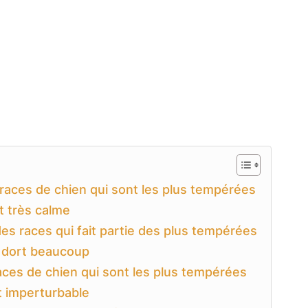
races de chien qui sont les plus tempérées
st très calme
es races qui fait partie des plus tempérées
i dort beaucoup
races de chien qui sont les plus tempérées
st imperturbable