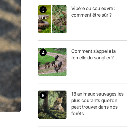
Vipère ou couleuvre :
comment être sûr ?
Comment s’appelle la
femelle du sanglier ?
18 animaux sauvages les
plus courants que l’on
peut trouver dans nos
forêts