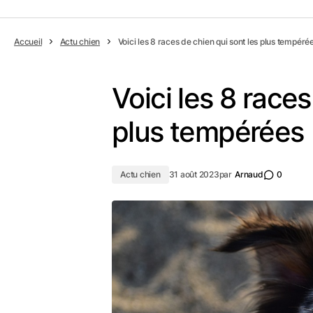
Accueil
Actu chien
Voici les 8 races de chien qui sont les plus tempéré
Voici les 8 races
plus tempérées
Actu chien
31 août 2023
par
Arnaud
0