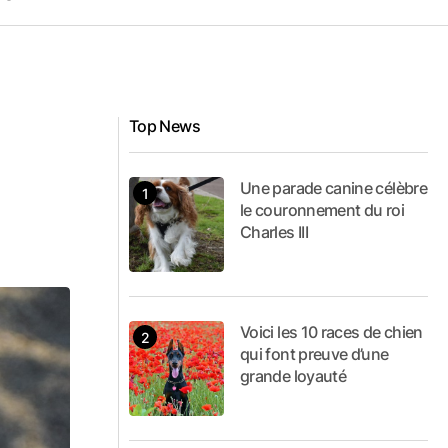
Top News
Une parade canine célèbre
le couronnement du roi
Charles III
Voici les 10 races de chien
qui font preuve d’une
grande loyauté