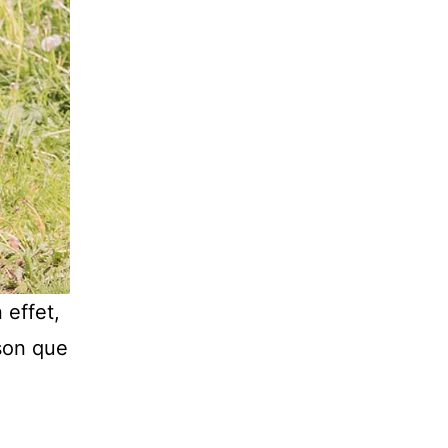
 effet,
ison que