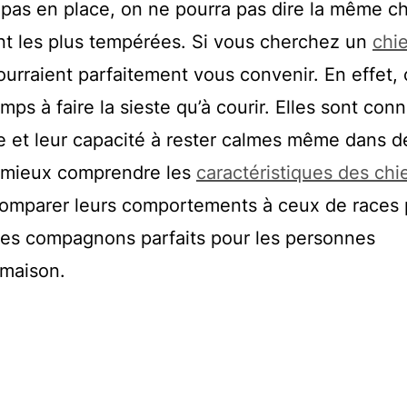
t pas en place, on ne pourra pas dire la même c
ont les plus tempérées. Si vous cherchez un
chie
ourraient parfaitement vous convenir. En effet,
ps à faire la sieste qu’à courir. Elles sont con
e et leur capacité à rester calmes même dans d
 mieux comprendre les
caractéristiques des chi
e comparer leurs comportements à ceux de races 
 des compagnons parfaits pour les personnes
 maison.