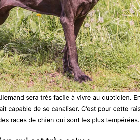
emand sera très facile à vivre au quotidien. En
fait capable de se canaliser. C’est pour cette ra
des races de chien qui sont les plus tempérées.