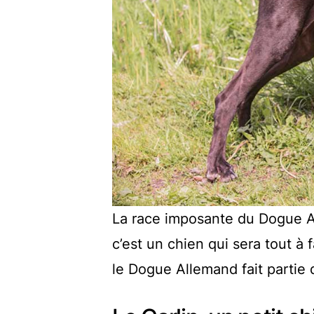
La race imposante du Dogue All
c’est un chien qui sera tout à 
le Dogue Allemand fait partie 