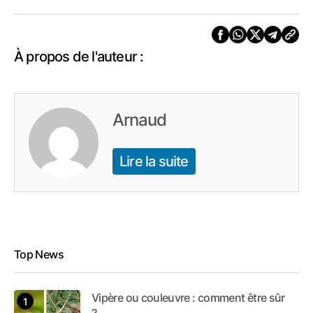
À propos de l'auteur :
Arnaud
Lire la suite
Top News
Vipère ou couleuvre : comment être sûr