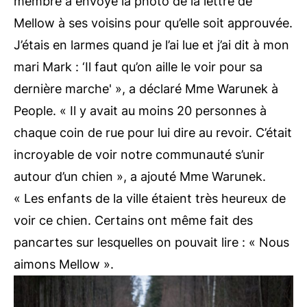
membre a envoyé la photo de la lettre de
Mellow à ses voisins pour qu’elle soit approuvée.
J’étais en larmes quand je l’ai lue et j’ai dit à mon
mari Mark : ‘Il faut qu’on aille le voir pour sa
dernière marche' », a déclaré Mme Warunek à
People. « Il y avait au moins 20 personnes à
chaque coin de rue pour lui dire au revoir. C’était
incroyable de voir notre communauté s’unir
autour d’un chien », a ajouté Mme Warunek.
« Les enfants de la ville étaient très heureux de
voir ce chien. Certains ont même fait des
pancartes sur lesquelles on pouvait lire : « Nous
aimons Mellow ».