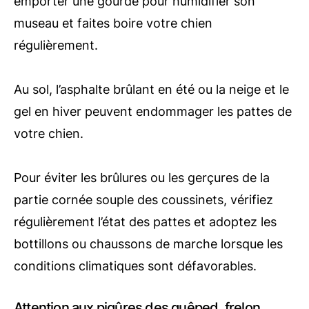
emporter une gourde pour humidifier son
museau et faites boire votre chien
régulièrement.
Au sol, l’asphalte brûlant en été ou la neige et le
gel en hiver peuvent endommager les pattes de
votre chien.
Pour éviter les brûlures ou les gerçures de la
partie cornée souple des coussinets, vérifiez
régulièrement l’état des pattes et adoptez les
bottillons ou chaussons de marche lorsque les
conditions climatiques sont défavorables.
Attention aux piqûres des guêped, frelon