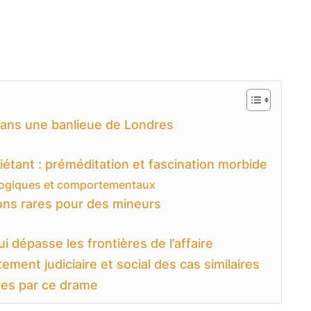
dans une banlieue de Londres
iétant : préméditation et fascination morbide
logiques et comportementaux
ns rares pour des mineurs
 dépasse les frontières de l’affaire
tement judiciaire et social des cas similaires
ées par ce drame