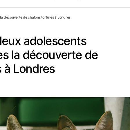
a découverte de chatons torturés à Londres
deux adolescents
s la découverte de
s à Londres