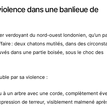
violence dans une banlieue de
rtier verdoyant du nord-ouest londonien, qu’un p
affaire : deux chatons mutilés, dans des circons
rouvés dans une partie boisée, sous le choc des
uble par sa violence :
u à un arbre avec une corde, complètement éve
xpression de terreur, visiblement malmené aprè