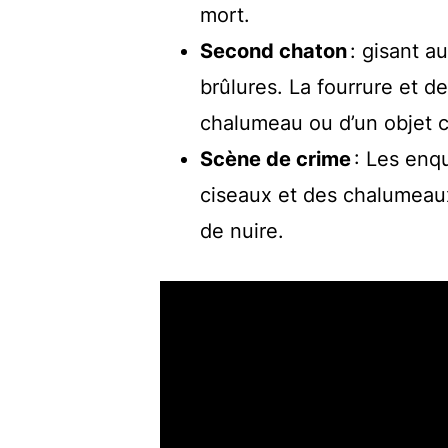
mort.
Second chaton
: gisant a
brûlures. La fourrure et d
chalumeau ou d’un objet c
Scène de crime
: Les enq
ciseaux et des chalumeaux,
de nuire.