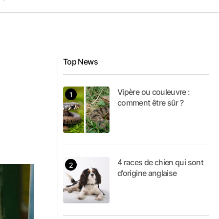
Top News
Vipère ou couleuvre :
comment être sûr ?
4 races de chien qui sont
d’origine anglaise