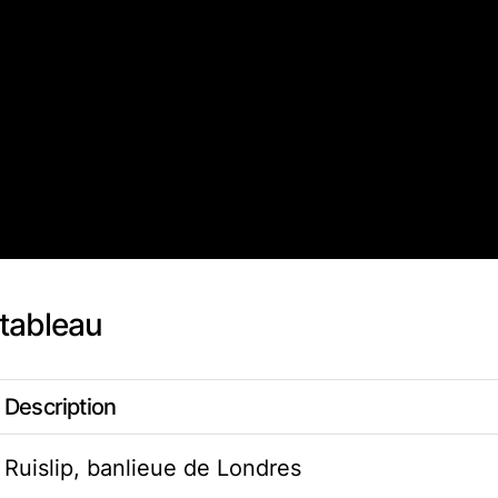
tableau
Description
Ruislip, banlieue de Londres