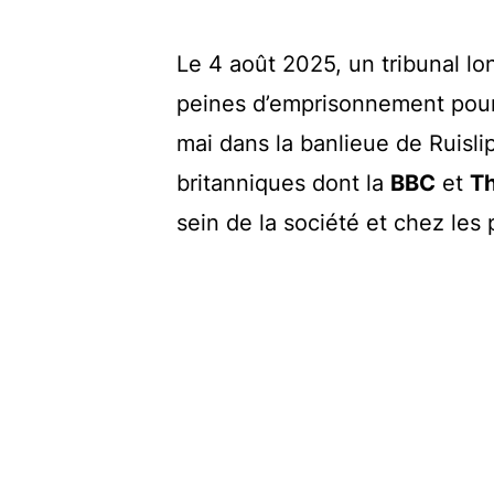
Le 4 août 2025, un tribunal l
peines d’emprisonnement pour
mai dans la banlieue de Ruislip
britanniques dont la
BBC
et
T
sein de la société et chez les