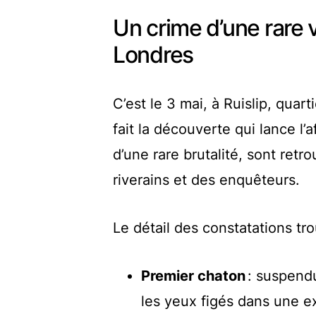
Un crime d’une rare 
Londres
C’est le 3 mai, à Ruislip, qua
fait la découverte qui lance l’
d’une rare brutalité, sont ret
riverains et des enquêteurs.
Le détail des constatations tro
Premier chaton
: suspend
les yeux figés dans une e