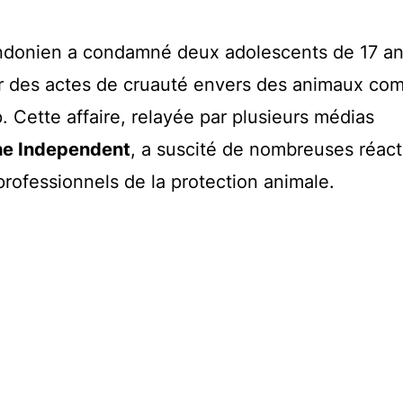
ondonien a condamné deux adolescents de 17 an
 des actes de cruauté envers des animaux co
. Cette affaire, relayée par plusieurs médias
he Independent
, a suscité de nombreuses réact
 professionnels de la protection animale.