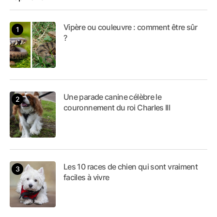
j'allais avec lui dans la
nature à la découverte
Vipère ou couleuvre : comment être sûr
?
des animaux sauvages.
Une parade canine célèbre le
couronnement du roi Charles III
Les 10 races de chien qui sont vraiment
faciles à vivre