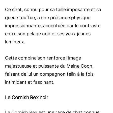
Ce chat, connu pour sa taille imposante et sa
queue touffue, a une présence physique
impressionnante, accentuée par le contraste
entre son pelage noir et ses yeux jaunes
lumineux.
Cette combinaison renforce l’image
majestueuse et puissante du Maine Coon,
faisant de lui un compagnon félin à la fois
intimidant et fascinant.
Le Cornish Rex noir
Le Cornish Rex
est une race de chat connue