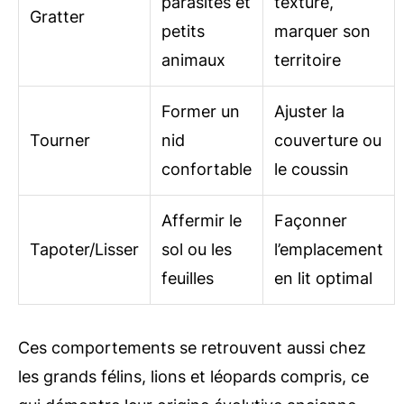
parasites et
texture,
Gratter
petits
marquer son
animaux
territoire
Former un
Ajuster la
Tourner
nid
couverture ou
confortable
le coussin
Affermir le
Façonner
Tapoter/Lisser
sol ou les
l’emplacement
feuilles
en lit optimal
Ces comportements se retrouvent aussi chez
les grands félins, lions et léopards compris, ce