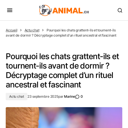
Accueil
Actu chat
Pourquoi les chats grattent-ils et tournent-ils
avant de dormir ? Décryptage complet d’un rituel ancestral et fascinant
Pourquoi les chats grattent-ils et
tournent-ils avant de dormir ?
Décryptage complet d’un rituel
ancestral et fascinant
Actu chat
23 septembre 2025
par
Marine
0