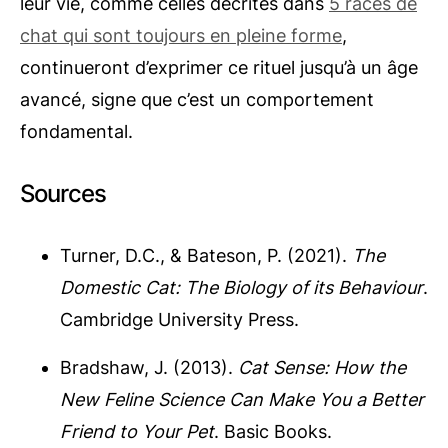
leur vie, comme celles décrites dans
5 races de
chat qui sont toujours en pleine forme
,
continueront d’exprimer ce rituel jusqu’à un âge
avancé, signe que c’est un comportement
fondamental.
Sources
Turner, D.C., & Bateson, P. (2021).
The
Domestic Cat: The Biology of its Behaviour
.
Cambridge University Press.
Bradshaw, J. (2013).
Cat Sense: How the
New Feline Science Can Make You a Better
Friend to Your Pet
. Basic Books.