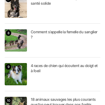
santé solide
Comment s’appelle la femelle du sanglier
?
4 races de chien qui écoutent au doigt et
à l’oeil
18 animaux sauvages les plus courants
que l’on peut trouver dans nos forêts