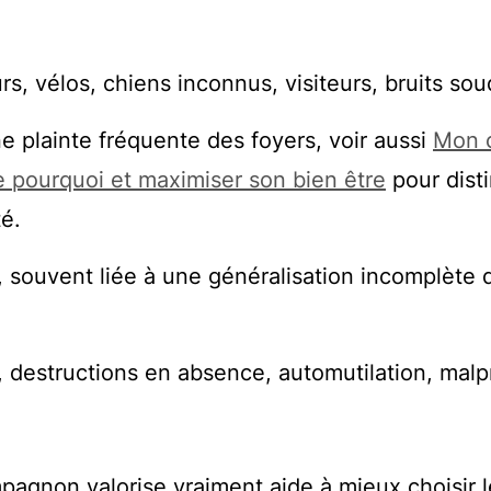
s, vélos, chiens inconnus, visiteurs, bruits sou
e plainte fréquente des foyers, voir aussi
Mon 
 pourquoi et maximiser son bien être
pour dist
té.
souvent liée à une généralisation incomplète 
destructions en absence, automutilation, malp
agnon valorise vraiment aide à mieux choisir l