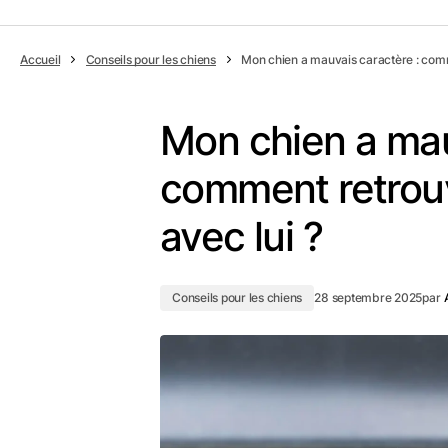
Accueil
Conseils pour les chiens
Mon chien a mauvais caractère : comm
Mon chien a mau
comment retrouv
avec lui ?
Conseils pour les chiens
28 septembre 2025
par