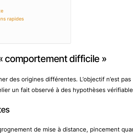
te
ons rapides
 comportement difficile »
des origines différentes. L’objectif n’est pas
lier un fait observé à des hypothèses vérifiable
tes
 grognement de mise à distance, pincement qua