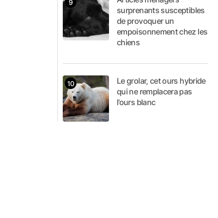
surprenants susceptibles
de provoquer un
empoisonnement chez les
chiens
Le grolar, cet ours hybride
qui ne remplacera pas
l’ours blanc