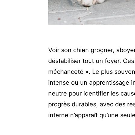
Voir son chien grogner, aboyer
déstabiliser tout un foyer. Ce
méchanceté ». Le plus souvent
intense ou un apprentissage i
neutre pour identifier les caus
progrès durables, avec des res
interne n’apparaît qu’une seule 