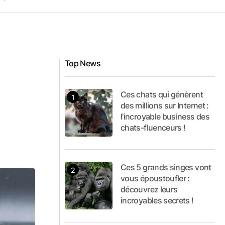
Top News
Ces chats qui génèrent
des millions sur Internet :
l’incroyable business des
chats-fluenceurs !
Ces 5 grands singes vont
vous époustoufler :
découvrez leurs
incroyables secrets !