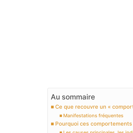
Au sommaire
Ce que recouvre un « comporte
Manifestations fréquentes
Pourquoi ces comportements 
Les causes principales, les ind