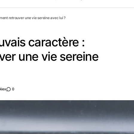
ent retrouver une vie sereine avec lui ?
vais caractère :
er une vie sereine
Alex
0