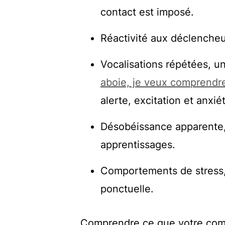
contact est imposé.
Réactivité aux déclencheur
Vocalisations répétées, un
aboie, je veux comprendre
alerte, excitation et anxié
Désobéissance apparente, 
apprentissages.
Comportements de stress, 
ponctuelle.
Comprendre ce que votre comp