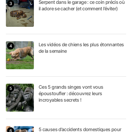
Serpent dans le garage : ce coin précis où
il adore se cacher (et comment l’éviter)
Les vidéos de chiens les plus étonnantes
de la semaine
Ces 5 grands singes vont vous
époustoufler : découvrez leurs
incroyables secrets !
5 causes d’accidents domestiques pour