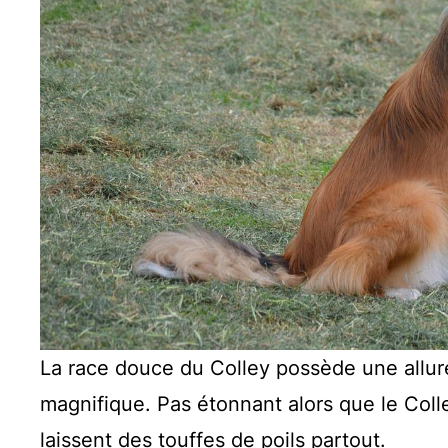
La race douce du Colley possède une allure
magnifique. Pas étonnant alors que le Colle
laissent des touffes de poils partout.