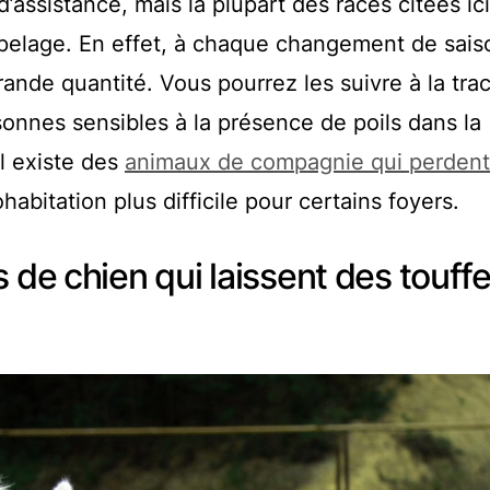
’assistance, mais la plupart des races citées ici
 pelage. En effet, à chaque changement de sais
ande quantité. Vous pourrez les suivre à la tra
sonnes sensibles à la présence de poils dans la
il existe des
animaux de compagnie qui perdent
abitation plus difficile pour certains foyers.
 de chien qui laissent des touff