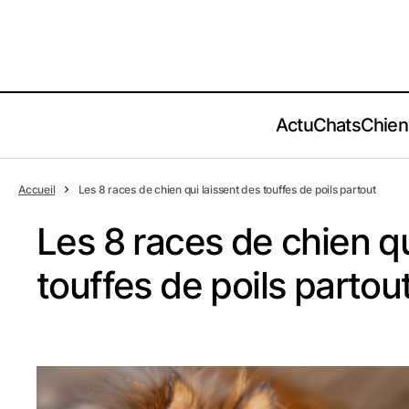
Actu
Chats
Chien
Accueil
Les 8 races de chien qui laissent des touffes de poils partout
Les 8 races de chien qu
touffes de poils partou