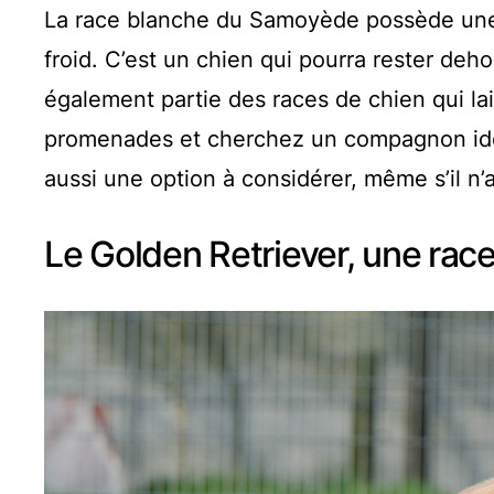
La race blanche du Samoyède possède une f
froid. C’est un chien qui pourra rester deh
également partie des races de chien qui lai
promenades et cherchez un compagnon idé
aussi une option à considérer, même s’il n
Le Golden Retriever, une rac