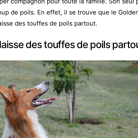
per compagnon pour toute la famille. Son seul p
up de poils. En effet, il se trouve que le Golde
aisse des touffes de poils partout.
 laisse des touffes de poils parto