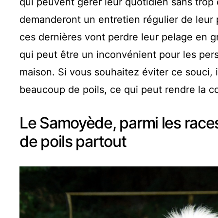
qui peuvent gérer leur quotidien sans trop d
demanderont un entretien régulier de leur
ces dernières vont perdre leur pelage en gr
qui peut être un inconvénient pour les per
maison. Si vous souhaitez éviter ce souci, 
beaucoup de poils, ce qui peut rendre la coh
Le Samoyède, parmi les races
de poils partout