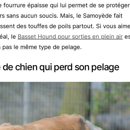
ourrure épaisse qui lui permet de se protéger
ors sans aucun soucis. Mais, le Samoyède fait
ssent des touffes de poils partout. Si vous aime
al, le
Basset Hound pour sorties en plein air
es
’a pas le même type de pelage.
e de chien qui perd son pelage