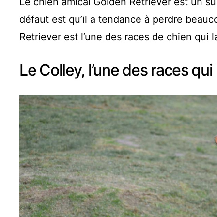
Le chien amical Golden Retriever est un su
défaut est qu’il a tendance à perdre beauco
Retriever est l’une des races de chien qui l
Le Colley, l’une des races qui