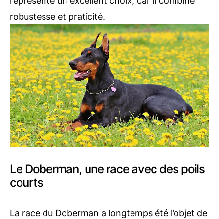
représente un excellent choix, car il combine
robustesse et praticité.
Le Doberman, une race avec des poils
courts
La race du Doberman a longtemps été l’objet de