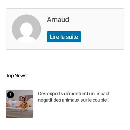
Arnaud
Lire la suite
Top News
Des experts démontrent un impact
négatif des animaux sur le couple !