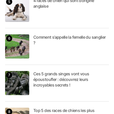
4 races de chien qui sont d’origine
anglaise
Comment s’appelle la femelle du sanglier
?
Ces 5 grands singes vont vous
époustoufler : découvrez leurs
incroyables secrets !
Top 5 des races de chiens les plus