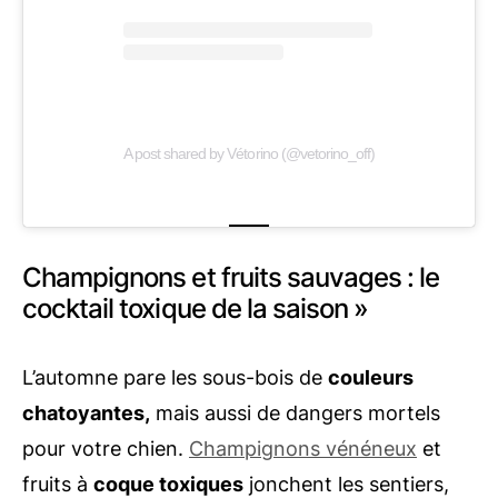
A post shared by Vétorino (@vetorino_off)
Champignons et fruits sauvages : le
cocktail toxique de la saison »
L’automne pare les sous-bois de
couleurs
chatoyantes,
mais aussi de dangers mortels
pour votre chien.
Champignons vénéneux
et
fruits à
coque toxiques
jonchent les sentiers,