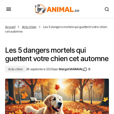
Accueil
Actu chien
Les 5 dangers mortels qui guettent votre chien
cet automne
Les 5 dangers mortels qui
guettent votre chien cet automne
Actu chien
26 septembre 2024
par
Margot MARAVAL
0