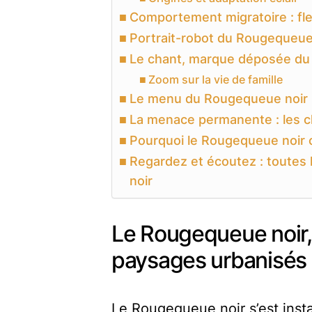
Comportement migratoire : flex
Portrait-robot du Rougequeue n
Le chant, marque déposée du
Zoom sur la vie de famille
Le menu du Rougequeue noir :
La menace permanente : les c
Pourquoi le Rougequeue noir
Regardez et écoutez : toutes
noir
Le Rougequeue noir,
paysages urbanisés
Le Rougequeue noir s’est inst