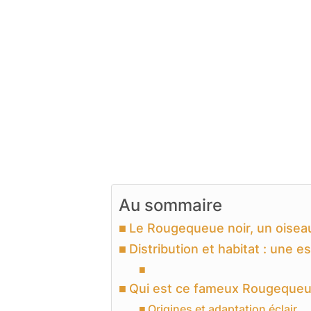
Au sommaire
Le Rougequeue noir, un oisea
Distribution et habitat : une 
Qui est ce fameux Rougequeue
Origines et adaptation éclair