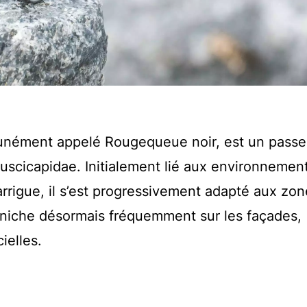
nément appelé Rougequeue noir, est un passe
Muscicapidae. Initialement lié aux environnemen
rigue, il s’est progressivement adapté aux zon
l niche désormais fréquemment sur les façades,
ielles.