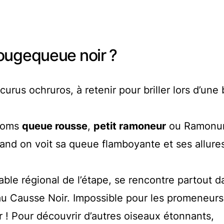
ougequeue noir ?
urus ochruros, à retenir pour briller lors d’une
rnoms
queue rousse
,
petit ramoneur
ou Ramonur
uand on voit sa queue flamboyante et ses allure
ble régional de l’étape, se rencontre partout d
u Causse Noir. Impossible pour les promeneurs
! Pour découvrir d’autres oiseaux étonnants,