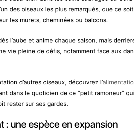
’un des oiseaux les plus remarqués, que ce soit
 sur les murets, cheminées ou balcons.
dès l’aube et anime chaque saison, mais derrièr
ne vie pleine de défis, notamment face aux da
ntation d’autres oiseaux, découvrez l’
alimentati
ant dans le quotidien de ce “petit ramoneur” qu
t rester sur ses gardes.
tat : une espèce en expansion