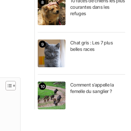
10 races de chiens les plus
courantes dans les
refuges
Chat gris : Les 7 plus
belles races
Comment s’appelle la
femelle du sanglier ?