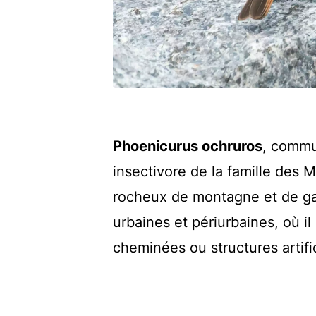
Phoenicurus ochruros
, commu
insectivore de la famille des 
rocheux de montagne et de gar
urbaines et périurbaines, où i
cheminées ou structures artific