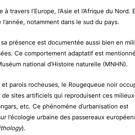
 à travers l’Europe, l’Asie et l’Afrique du Nord. 
te l’année, notamment dans le sud du pays.
 sa présence est documentée aussi bien en mil
isées. Ce comportement adaptatif est mentionn
uséum national d’Histoire naturelle (MNHN)
.
es et parois rocheuses, le Rougequeue noir occu
de sites artificiels qui reproduisent ces milieux
angars, etc. Ce phénomène d’urbanisation est
r l’écologie urbaine des passereaux européens
ithology
).