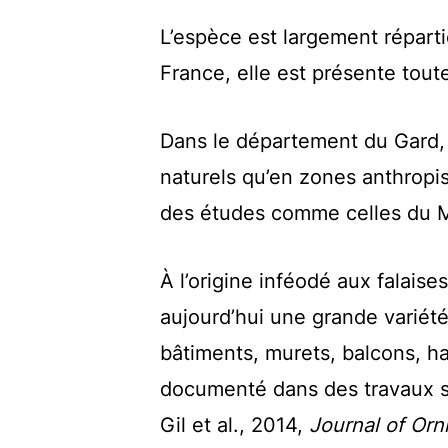
L’espèce est largement répartie
France, elle est présente tou
Dans le département du Gard,
naturels qu’en zones anthrop
des études comme celles du
M
À l’origine inféodé aux falais
aujourd’hui une grande variété 
bâtiments, murets, balcons, h
documenté dans des travaux su
Gil et al., 2014,
Journal of Orn