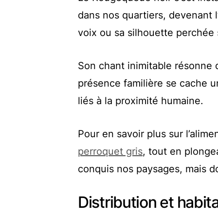
dans nos quartiers, devenant l
voix ou sa silhouette perchée
Son chant inimitable résonne 
présence familière se cache u
liés à la proximité humaine.
Pour en savoir plus sur l’alime
perroquet gris
, tout en plonge
conquis nos paysages, mais doi
Distribution et habi