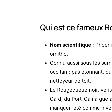
Qui est ce fameux R
Nom scientifique :
Phoenic
ornitho.
Connu aussi sous les su
occitan : pas étonnant, q
nettoyeur de toit.
Le Rougequeue noir, vérita
Gard, du Port-Camargue a
manquer, été comme hiver 