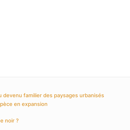
u devenu familier des paysages urbanisés
espèce en expansion
 noir ?