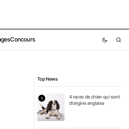
ages
Concours
Top News
4 races de chien qui sont
d’origine anglaise