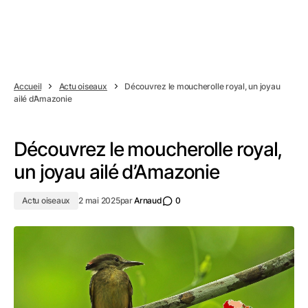
Accueil
Actu oiseaux
Découvrez le moucherolle royal, un joyau
ailé d’Amazonie
Découvrez le moucherolle royal,
un joyau ailé d’Amazonie
Actu oiseaux
2 mai 2025
par
Arnaud
0