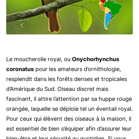
Le moucherolle royal, ou
Onychorhynchus
coronatus
pour les amateurs d’ornithologie,
resplendit dans les forêts denses et tropicales
d’Amérique du Sud. Oiseau discret mais
fascinant, il attire l’attention par sa huppe rouge
orangée, laquelle se déploie tel un éventail royal.
Pour ceux qui élèvent des oiseaux à la maison, il
est essentiel de bien s’équiper afin d’assurer leur
bien-être et leur sécurité au quotidien. Si vous