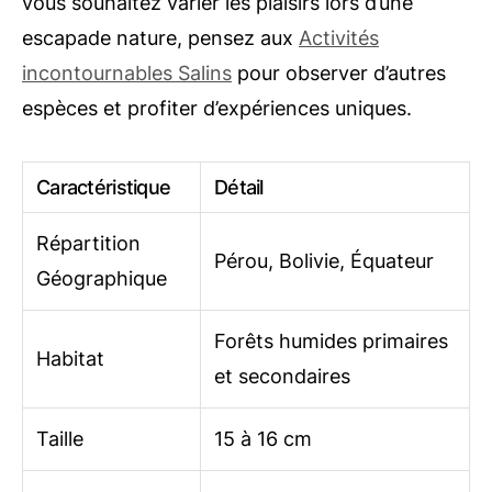
vous souhaitez varier les plaisirs lors d’une
escapade nature, pensez aux
Activités
incontournables Salins
pour observer d’autres
espèces et profiter d’expériences uniques.
Caractéristique
Détail
Répartition
Pérou, Bolivie, Équateur
Géographique
Forêts humides primaires
Habitat
et secondaires
Taille
15 à 16 cm