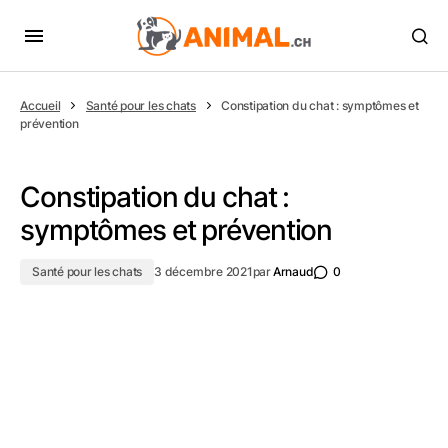
Accueil
Santé pour les chats
Constipation du chat : symptômes et
prévention
Constipation du chat :
symptômes et prévention
Santé pour les chats
3 décembre 2021
par
Arnaud
0