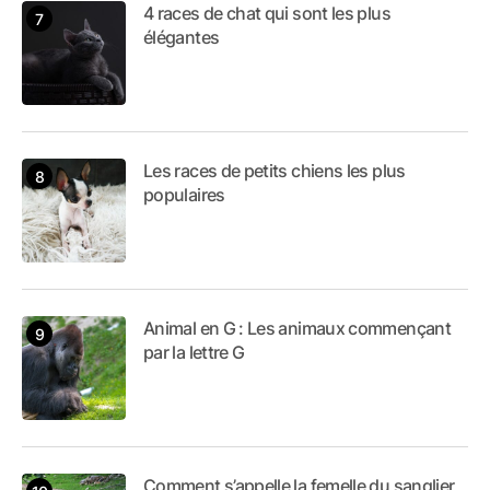
4 races de chat qui sont les plus
élégantes
Les races de petits chiens les plus
populaires
Animal en G : Les animaux commençant
par la lettre G
Comment s’appelle la femelle du sanglier