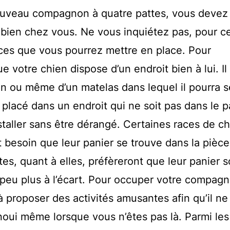
ouveau compagnon à quatre pattes, vous devez 
bien chez vous. Ne vous inquiétez pas, pour ce
uces que vous pourrez mettre en place. Pour
 votre chien dispose d’un endroit bien à lui. Il 
in ou même d’un matelas dans lequel il pourra s
 placé dans un endroit qui ne soit pas dans le 
nstaller sans être dérangé. Certaines races de c
t besoin que leur panier se trouve dans la pièce
es, quant à elles, préfèreront que leur panier s
 peu plus à l’écart. Pour occuper votre compag
 proposer des activités amusantes afin qu’il ne
anoui même lorsque vous n’êtes pas là. Parmi les