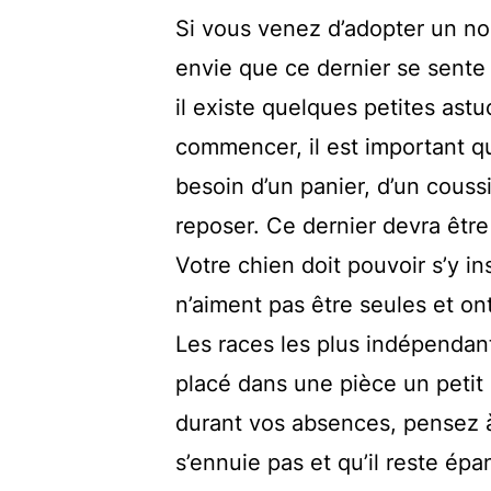
Si vous venez d’adopter un n
envie que ce dernier se sente 
il existe quelques petites ast
commencer, il est important que
besoin d’un panier, d’un couss
reposer. Ce dernier devra être
Votre chien doit pouvoir s’y i
n’aiment pas être seules et on
Les races les plus indépendant
placé dans une pièce un petit
durant vos absences, pensez à
s’ennuie pas et qu’il reste ép