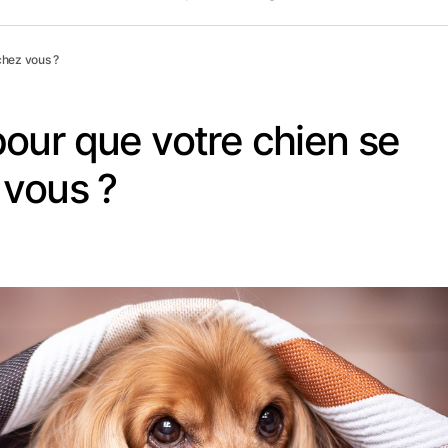
chez vous ?
our que votre chien se
 vous ?