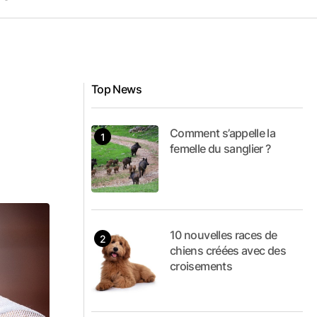
Top News
Comment s’appelle la
femelle du sanglier ?
10 nouvelles races de
chiens créées avec des
croisements