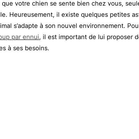
 que votre chien se sente bien chez vous, seu
cile. Heureusement, il existe quelques petites a
nimal s’adapte à son nouvel environnement. Pour
up par ennui
, il est important de lui proposer 
es à ses besoins.