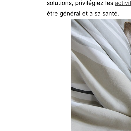
solutions, privilégiez les
activ
être général et à sa santé.