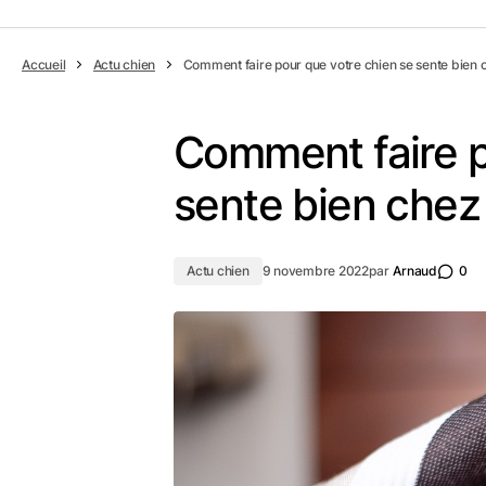
Accueil
Actu chien
Comment faire pour que votre chien se sente bien 
Comment faire p
sente bien chez
Actu chien
9 novembre 2022
par
Arnaud
0