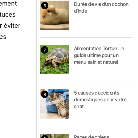
lement
Durée de vie d’un cochon
d’Inde
stuces
 éviter
des
Alimentation Tortue : le
guide ultime pour un
menu sain et naturel
5 causes d’accidents
domestiques pour votre
chat
Races de chiens