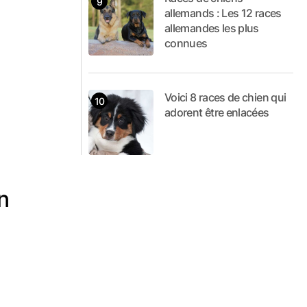
allemands : Les 12 races
allemandes les plus
connues
Voici 8 races de chien qui
adorent être enlacées
n