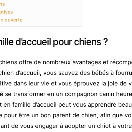
ins
ptives
on ouverte
lle d’accueil pour chiens ?
r chiens offre de nombreux avantages et récom
chien d’accueil, vous sauvez des bébés à fourru
tive dans leur vie et vous éprouvez la joie de v
é se transformer en un compagnon canin heure
nt en famille d’accueil peut vous apprendre bea
ire pour être un bon parent de chien, afin que v
ant de vous engager à adopter un chiot à votre