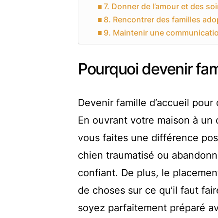
7. Donner de l’amour et des so
8. Rencontrer des familles ado
9. Maintenir une communicati
Pourquoi devenir fami
Devenir famille d’accueil pou
En ouvrant votre maison à un 
vous faites une différence posi
chien traumatisé ou abandonn
confiant. De plus, le placeme
de choses sur ce qu’il faut fa
soyez parfaitement préparé av