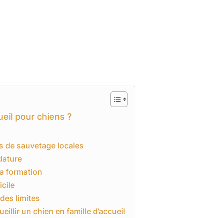
ueil pour chiens ?
s de sauvetage locales
dature
 la formation
icile
des limites
illir un chien en famille d’accueil