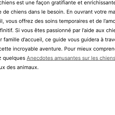
chiens est une façon gratifiante et enrichissant
ie de chiens dans le besoin. En ouvrant votre ma
l, vous offrez des soins temporaires et de l’am
initif. Si vous êtes passionné par l’aide aux chi
famille d’accueil, ce guide vous guidera à trav
 cette incroyable aventure. Pour mieux compren
z quelques
Anecdotes amusantes sur les chien
eux des animaux.