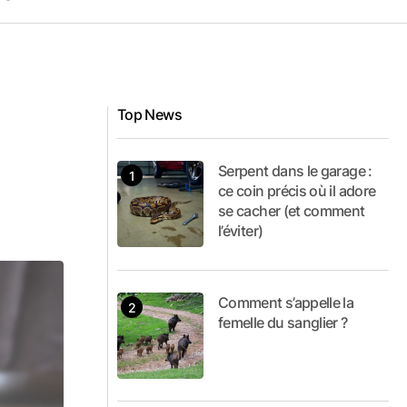
Top News
Serpent dans le garage :
ce coin précis où il adore
se cacher (et comment
l’éviter)
Comment s’appelle la
femelle du sanglier ?