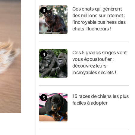
Ces chats qui génèrent
des millions sur Internet :
l’incroyable business des
chats-fluenceurs !
Ces 5 grands singes vont
vous époustoufler :
découvrez leurs
incroyables secrets !
15 races de chiens les plus
faciles à adopter