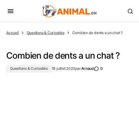
Accueil
Questions & Curiosités
Combien de dents a un chat ?
Combien de dents a un chat ?
Questions & Curiosités
18 juillet 2023
par
Arnaud
0