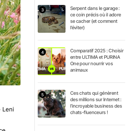
Serpent dans le garage :
ce coin précis où il adore
se cacher (et comment
l’éviter)
Comparatif 2025 : Choisir
entre ULTIMA et PURINA
One pour nourrir vos
animaux
Ces chats qui génèrent
des millions sur Internet :
l’incroyable business des
e Leni
chats-fluenceurs !
ce.