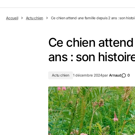
Accueil
Actu chien
Ce chien attend une famille depuis 2 ans : son hist
Ce chien attend 
ans : son histoi
Actu chien
1 décembre 2024
par
Arnaud
0