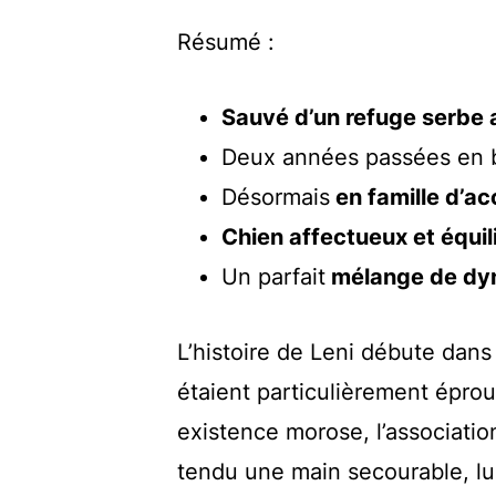
Résumé :
Sauvé d’un refuge serbe 
Deux années passées en 
Désormais
en famille d’a
Chien affectueux et équil
Un parfait
mélange de dy
L’histoire de Leni débute dans
étaient particulièrement épro
existence morose, l’associati
tendu une main secourable, lui 