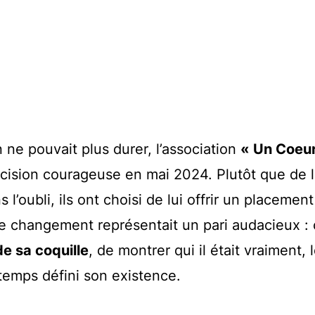
 ne pouvait plus durer, l’association
« Un Coeur
cision courageuse en mai 2024. Plutôt que de l
l’oubli, ils ont choisi de lui offrir un placemen
Ce changement représentait un pari audacieux : 
de sa coquille
, de montrer qui il était vraiment, 
temps défini son existence.