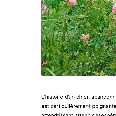
L’histoire d’un chien abandonn
est particulièrement poignant
attendrissant attend désespér