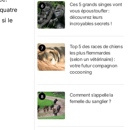
Ces 5 grands singes vont
 quatre
vous époustoufler :
découvrez leurs
si le
incroyables secrets !
Top 5 des races de chiens
les plus flemmardes
(selon un vétérinaire) :
votre futur compagnon
cocooning
Comment s’appelle la
femelle du sanglier ?