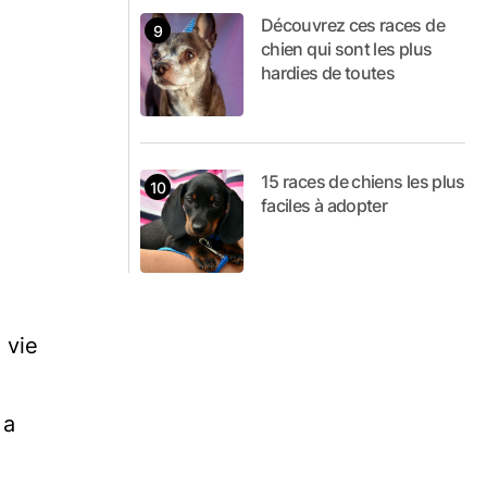
Découvrez ces races de
chien qui sont les plus
hardies de toutes
15 races de chiens les plus
faciles à adopter
 vie
 a