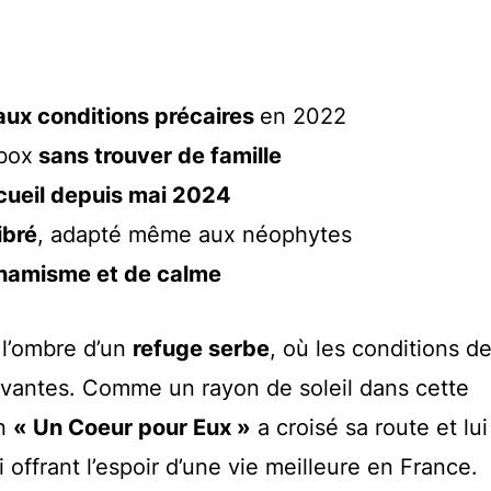
aux conditions précaires
en 2022
box
sans trouver de famille
ccueil depuis mai 2024
ibré
, adapté même aux néophytes
namisme et de calme
 l’ombre d’un
refuge serbe
, où les conditions de
uvantes. Comme un rayon de soleil dans cette
on
« Un Coeur pour Eux »
a croisé sa route et lui
offrant l’espoir d’une vie meilleure en France.