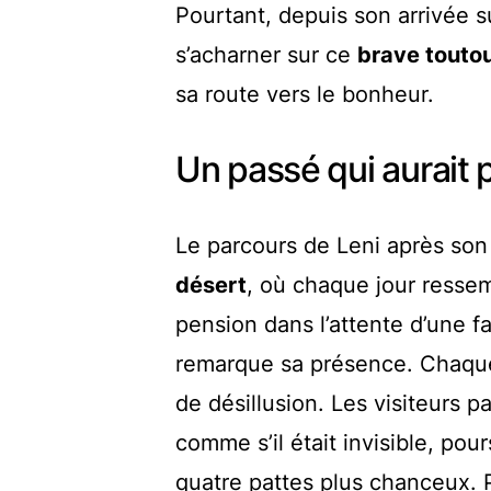
Pourtant, depuis son arrivée su
s’acharner sur ce
brave touto
sa route vers le bonheur.
Un passé qui aurait p
Le parcours de Leni après so
désert
, où chaque jour resse
pension dans l’attente d’une f
remarque sa présence. Chaque 
de désillusion. Les visiteurs p
comme s’il était invisible, po
quatre pattes plus chanceux.