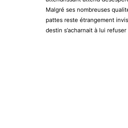
Malgré ses nombreuses qualit
pattes reste étrangement invi
destin s’acharnait à lui refuse