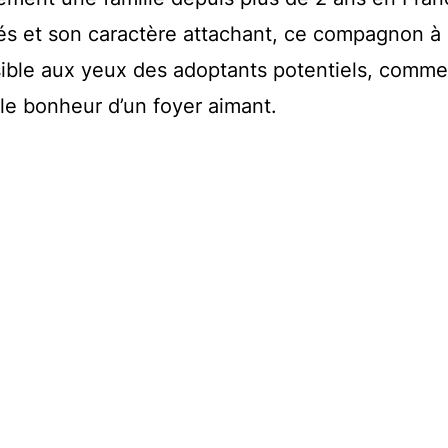
és et son caractère attachant, ce compagnon à
sible aux yeux des adoptants potentiels, comme 
r le bonheur d’un foyer aimant.