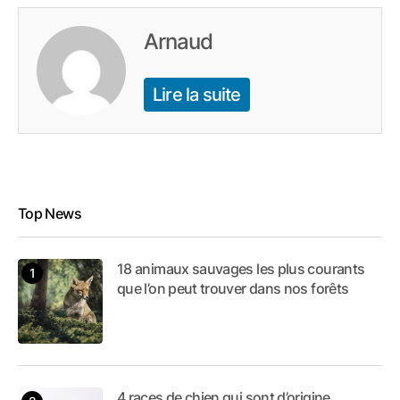
Arnaud
Lire la suite
Top News
18 animaux sauvages les plus courants
que l’on peut trouver dans nos forêts
4 races de chien qui sont d’origine