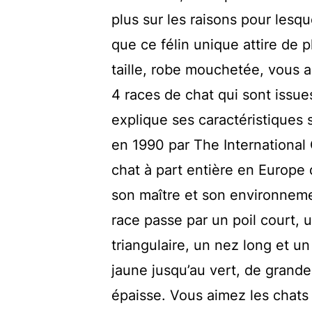
plus sur les raisons pour lesq
que ce félin unique attire de 
taille, robe mouchetée, vous aur
4 races de chat qui sont issue
explique ses caractéristiques s
en 1990 par The International 
chat à part entière en Europe
son maître et son environnemen
race passe par un poil court, 
triangulaire, un nez long et 
jaune jusqu’au vert, de grande
épaisse. Vous aimez les chats 