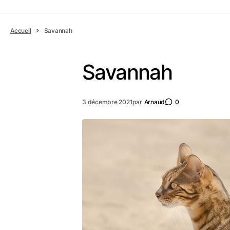
Accueil
Savannah
Savannah
3 décembre 2021
par
Arnaud
0