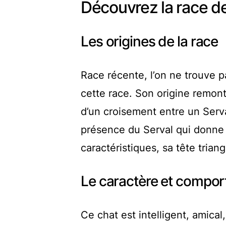
Découvrez la race d
Les origines de la race
Race récente, l’on ne trouve 
cette race. Son origine remon
d’un croisement entre un Serva
présence du Serval qui donne à 
caractéristiques, sa tête trian
Le caractère et compor
Ce chat est intelligent, amical