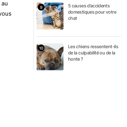
s au
5 causes d’accidents
domestiques pour votre
 vous
chat
Les chiens ressentent-ils
de la culpabilité ou de la
honte ?