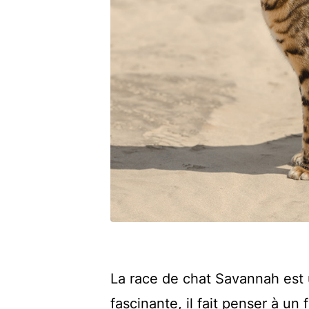
La race de chat Savannah est 
fascinante, il fait penser à un