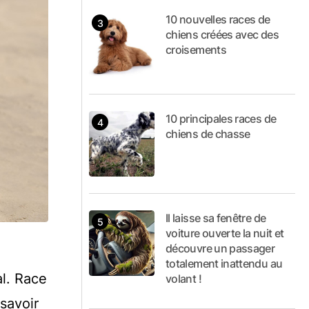
10 nouvelles races de
chiens créées avec des
croisements
10 principales races de
chiens de chasse
Il laisse sa fenêtre de
voiture ouverte la nuit et
découvre un passager
totalement inattendu au
l. Race
volant !
 savoir