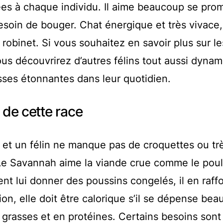
iées à chaque individu. Il aime beaucoup se pro
besoin de bouger. Chat énergique et très vivace, 
robinet. Si vous souhaitez en savoir plus sur l
ous découvrirez d’autres félins tout aussi dyna
sses étonnantes dans leur quotidien.
 de cette race
n et un félin ne manque pas de croquettes ou tr
 Le Savannah aime la viande crue comme le poul
t lui donner des poussins congelés, il en raffo
ion, elle doit être calorique s’il se dépense be
 grasses et en protéines. Certains besoins sont