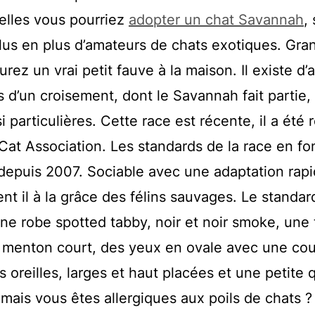
uelles vous pourriez
adopter un chat Savannah
,
plus en plus d’amateurs de chats exotiques. Gra
ez un vrai petit fauve à la maison. Il existe d’a
s d’un croisement, dont le Savannah fait partie,
i particulières. Cette race est récente, il a été
Cat Association. Les standards de la race en fo
 depuis 2007. Sociable avec une adaptation rapi
t il à la grâce des félins sauvages. Le standar
une robe spotted tabby, noir et noir smoke, une 
un menton court, des yeux en ovale avec une cou
s oreilles, larges et haut placées et une petite
mais vous êtes allergiques aux poils de chats 