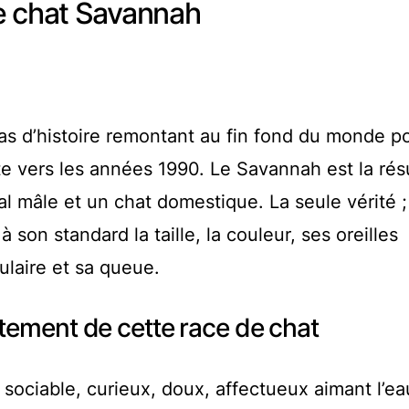
e chat Savannah
pas d’histoire remontant au fin fond du monde p
te vers les années 1990. Le Savannah est la rés
l mâle et un chat domestique. La seule vérité ;
son standard la taille, la couleur, ses oreilles
gulaire et sa queue.
tement de cette race de chat
, sociable, curieux, doux, affectueux aimant l’ea