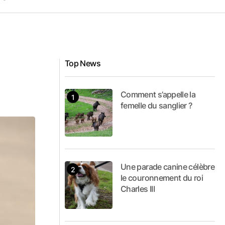
Top News
Comment s’appelle la
femelle du sanglier ?
Une parade canine célèbre
le couronnement du roi
Charles III