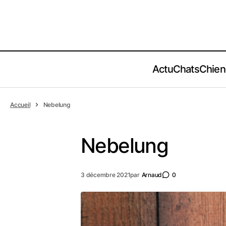
Actu
Chats
Chien
Accueil
Nebelung
Nebelung
3 décembre 2021
par
Arnaud
0