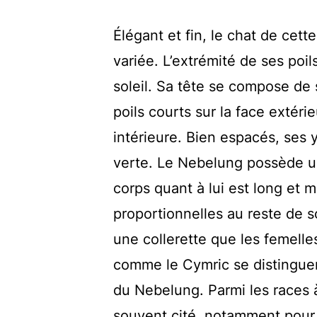
Élégant et fin, le chat de cet
variée. L’extrémité de ses poil
soleil. Sa tête se compose de
poils courts sur la face extérie
intérieure. Bien espacés, ses
verte. Le Nebelung possède un
corps quant à lui est long et 
proportionnelles au reste de 
une collerette que les femelle
comme le Cymric se distinguen
du Nebelung. Parmi les races à
souvent cité, notamment pour 