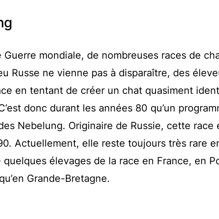
ng
e Guerre mondiale, de nombreuses races de cha
 Bleu Russe ne vienne pas à disparaître, des élev
 race en tentant de créer un chat quasiment iden
 C’est donc durant les années 80 qu’un progra
des Nebelung. Originaire de Russie, cette race 
0. Actuellement, elle reste toujours très rare e
e quelques élevages de la race en France, en P
 qu’en Grande-Bretagne.