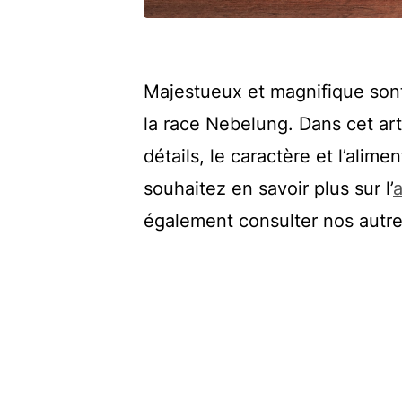
Majestueux et magnifique sont
la race Nebelung. Dans cet ar
détails, le caractère et l’alim
souhaitez en savoir plus sur l’
a
également consulter nos autres