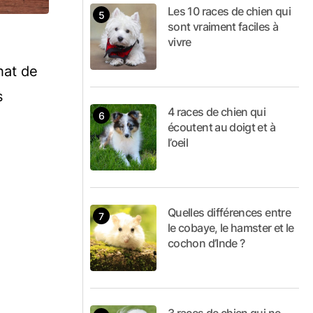
Les 10 races de chien qui
sont vraiment faciles à
vivre
hat de
s
4 races de chien qui
écoutent au doigt et à
l’oeil
Quelles différences entre
le cobaye, le hamster et le
cochon d’Inde ?