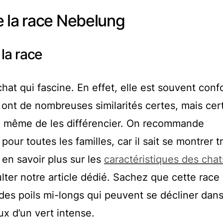
e la race Nebelung
 la race
hat qui fascine. En effet, elle est souvent con
 ont de nombreuses similarités certes, mais cer
e même de les différencier. On recommande
ur toutes les familles, car il sait se montrer t
 en savoir plus sur les
caractéristiques des chat
ulter notre article dédié. Sachez que cette race
des poils mi-longs qui peuvent se décliner dan
ux d’un vert intense.