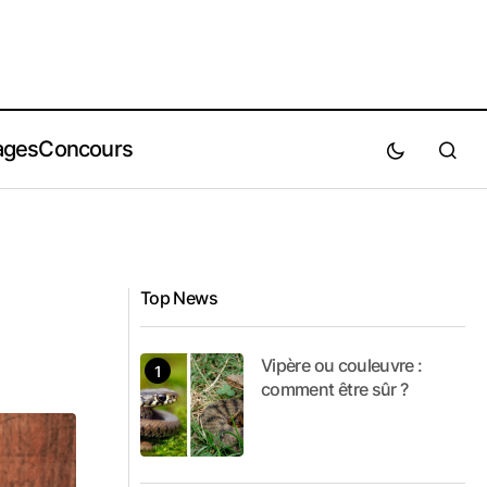
ages
Concours
Top News
Vipère ou couleuvre :
comment être sûr ?