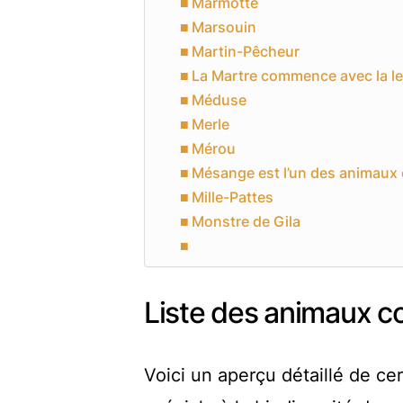
Marmotte
Marsouin
Martin-Pêcheur
La Martre commence avec la le
Méduse
Merle
Mérou
Mésange est l’un des animaux 
Mille-Pattes
Monstre de Gila
Liste des animaux co
Voici un aperçu détaillé de c