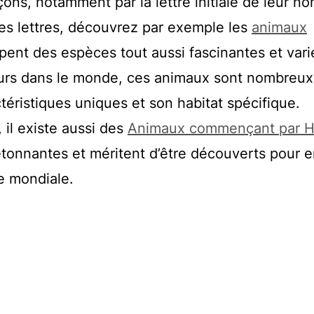
ons, notamment par la lettre initiale de leur no
res lettres, découvrez par exemple les
animaux
upent des espèces tout aussi fascinantes et vari
eurs dans le monde, ces animaux sont nombreux
téristiques uniques et son habitat spécifique.
, il existe aussi des
Animaux commençant par 
étonnantes et méritent d’être découverts pour e
e mondiale.