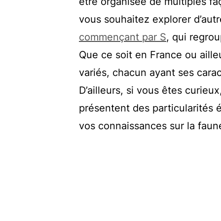
être organisée de multiples faç
vous souhaitez explorer d’aut
commençant par S
, qui regro
Que ce soit en France ou aill
variés, chacun ayant ses carac
D’ailleurs, si vous êtes curieux
présentent des particularités 
vos connaissances sur la faun