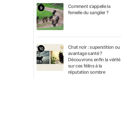
Comment s’appelle la
femelle du sanglier ?
Chat noir : superstition ou
avantage santé ?
Découvrons enfin la vérité
sur ces félins à la
réputation sombre