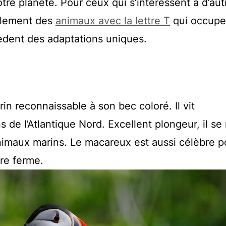
otre planète. Pour ceux qui s’intéressent à d’aut
galement des
animaux avec la lettre T
qui occupe
sèdent des adaptations uniques.
n reconnaissable à son bec coloré. Il vit
 de l’Atlantique Nord. Excellent plongeur, il se 
animaux marins. Le macareux est aussi célèbre p
re ferme.