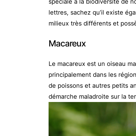
spéciale à la biodiversité de n
lettres, sachez qu’il existe é
milieux très différents et pos
Macareux
Le macareux est un oiseau mari
principalement dans les régions
de poissons et autres petits 
démarche maladroite sur la ter