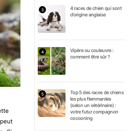
4 races de chien qui sont
d’origine anglaise
Vipère ou couleuvre :
comment être sûr ?
Top 5 des races de chiens
les plus flemmardes
(selon un vétérinaire) :
ette
votre futur compagnon
cocooning
 peut