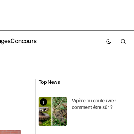
ages
Concours
Top News
Vipère ou couleuvre :
comment être sûr ?