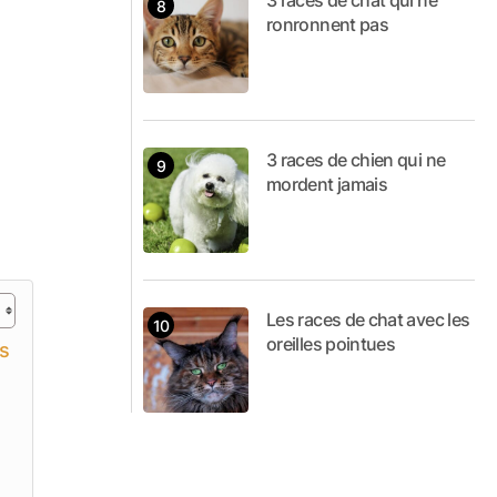
3 races de chat qui ne
ronronnent pas
3 races de chien qui ne
mordent jamais
Les races de chat avec les
oreilles pointues
s