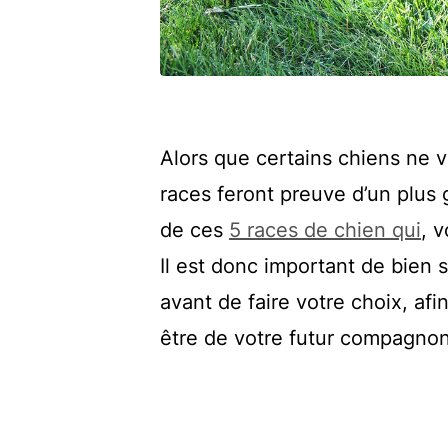
Alors que certains chiens ne v
races feront preuve d’un plus g
de ces
5 races de chien qui
, 
Il est donc important de bien
avant de faire votre choix, afi
être de votre futur compagnon