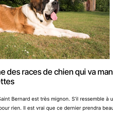
une des races de chien qui va ma
ttes
Saint Bernard est très mignon. S’il ressemble à 
pour rien. Il est vrai que ce dernier prendra be