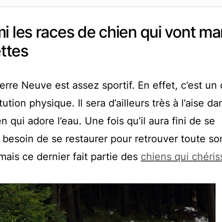
i les races de chien qui vont m
ttes
erre Neuve est assez sportif. En effet, c’est un
ion physique. Il sera d’ailleurs très à l’aise da
n qui adore l’eau. Une fois qu’il aura fini de se
 besoin de se restaurer pour retrouver toute so
mais ce dernier fait partie des
chiens qui chéris