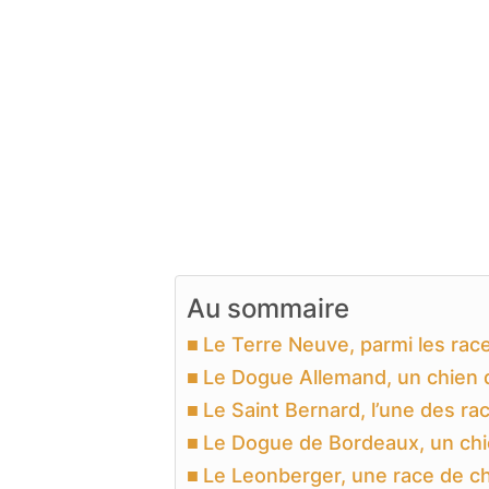
Au sommaire
Le Terre Neuve, parmi les ra
Le Dogue Allemand, un chien q
Le Saint Bernard, l’une des r
Le Dogue de Bordeaux, un chie
Le Leonberger, une race de c