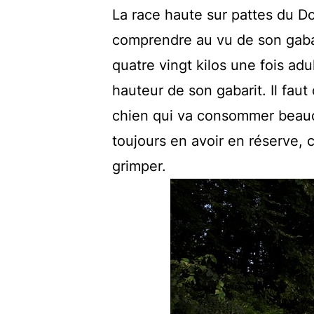
La race haute sur pattes du Do
comprendre au vu de son gabar
quatre vingt kilos une fois adu
hauteur de son gabarit. Il fau
chien qui va consommer beauc
toujours en avoir en réserve, 
grimper.