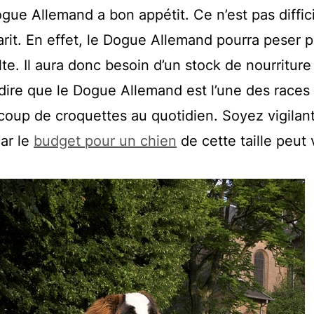
gue Allemand a bon appétit. Ce n’est pas diffici
it. En effet, le Dogue Allemand pourra peser p
lte. Il aura donc besoin d’un stock de nourriture 
t dire que le Dogue Allemand est l’une des races
oup de croquettes au quotidien. Soyez vigilan
car le
budget pour un chien
de cette taille peut 