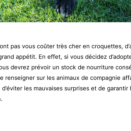
ont pas vous coûter très cher en croquettes, d’
rand appétit. En effet, si vous décidez d’adopte
vous devrez prévoir un stock de nourriture cons
 se renseigner sur les animaux de compagnie af
n d’éviter les mauvaises surprises et de garantir 
.