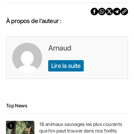
À propos de l'auteur :
Arnaud
Lire la suite
Top News
18 animaux sauvages les plus courants
que l’on peut trouver dans nos forêts