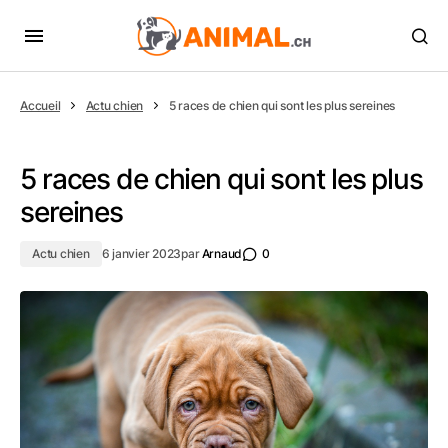
Accueil
Actu chien
5 races de chien qui sont les plus sereines
5 races de chien qui sont les plus
sereines
Actu chien
6 janvier 2023
par
Arnaud
0