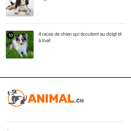
4 races de chien qui écoutent au doigt et
à l’oeil