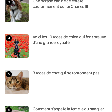
Une parade canine célèbre le
couronnement du roi Charles III
Voici les 10 races de chien qui font preuve
d’une grande loyauté
3 races de chat qui ne ronronnent pas
Comment s’appelle la femelle du sanglier