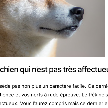
 chien qui n’est pas très affectue
sède pas non plus un caractère facile. Ce derni
tience et vos nerfs à rude épreuve. Le Pékinois
fectueux. Vous l’aurez compris mais ce dernier e