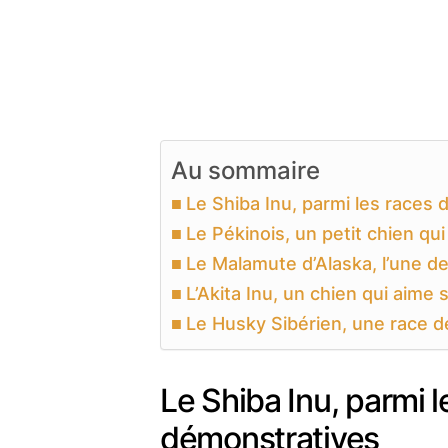
Au sommaire
Le Shiba Inu, parmi les races 
Le Pékinois, un petit chien qui
Le Malamute d’Alaska, l’une de
L’Akita Inu, un chien qui aim
Le Husky Sibérien, une race de
Le Shiba Inu, parmi l
démonstratives