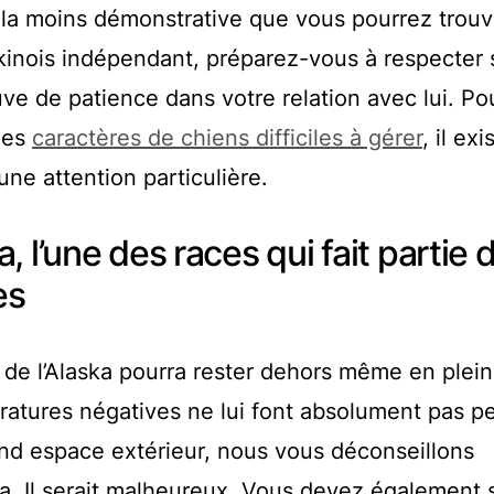
t la moins démonstrative que vous pourrez trouve
kinois indépendant, préparez-vous à respecter
uve de patience dans votre relation avec lui. Po
 les
caractères de chiens difficiles à gérer
, il exi
ne attention particulière.
 l’une des races qui fait partie 
es
de l’Alaska pourra rester dehors même en plein 
ratures négatives ne lui font absolument pas pe
nd espace extérieur, nous vous déconseillons
a. Il serait malheureux. Vous devez également 