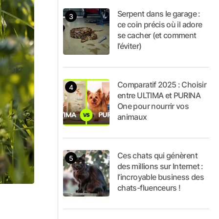
Serpent dans le garage :
ce coin précis où il adore
se cacher (et comment
l’éviter)
Comparatif 2025 : Choisir
entre ULTIMA et PURINA
One pour nourrir vos
animaux
Ces chats qui génèrent
des millions sur Internet :
l’incroyable business des
chats-fluenceurs !