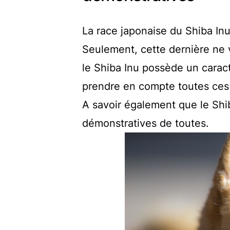
La race japonaise du Shiba Inu
Seulement, cette dernière ne v
le Shiba Inu possède un caract
prendre en compte toutes ces 
A savoir également que le Shib
démonstratives de toutes.