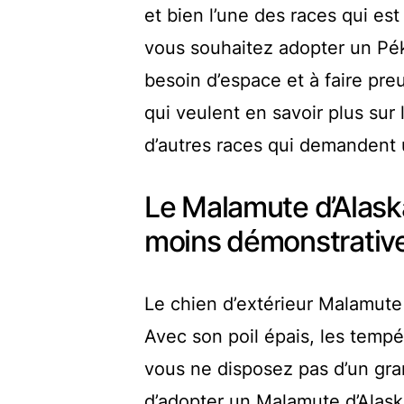
et bien l’une des races qui es
vous souhaitez adopter un Pé
besoin d’espace et à faire pre
qui veulent en savoir plus sur
d’autres races qui demandent u
Le Malamute d’Alaska,
moins démonstrativ
Le chien d’extérieur Malamute 
Avec son poil épais, les tempé
vous ne disposez pas d’un gra
d’adopter un Malamute d’Alask