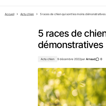
Accueil
Actu chien
5 races de chien qui sont les moins démonstratives
5 races de chien
démonstratives
Actu chien
9 décembre 2022
par
Arnaud
0