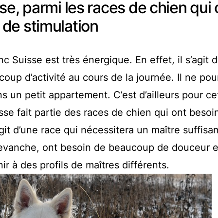
se, parmi les races de chien qui 
de stimulation
 Suisse est très énergique. En effet, il s’agit d
oup d’activité au cours de la journée. Il ne pou
 un petit appartement. C’est d’ailleurs pour ce
sse fait partie des races de chien qui ont besoi
agit d’une race qui nécessitera un maître suffis
revanche, ont besoin de beaucoup de douceur e
ir à des profils de maîtres différents.