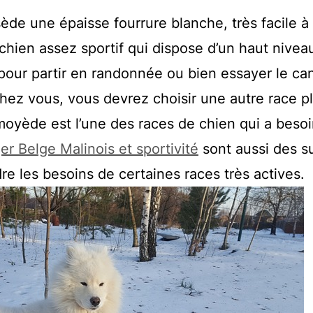
de une épaisse fourrure blanche, très facile à
un chien assez sportif qui dispose d’un haut nivea
l pour partir en randonnée ou bien essayer le can
chez vous, vous devrez choisir une autre race p
amoyède est l’une des races de chien qui a beso
er Belge Malinois et sportivité
sont aussi des su
e les besoins de certaines races très actives.