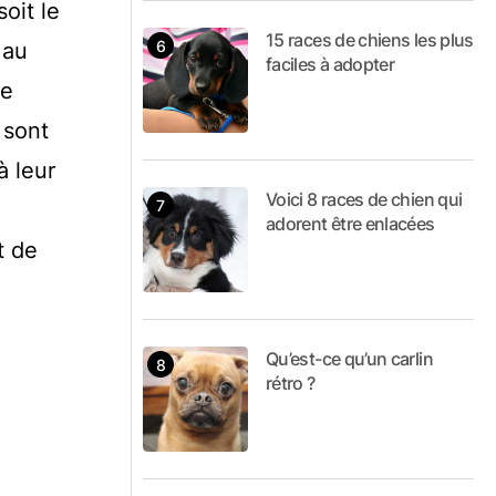
oit le
15 races de chiens les plus
 au
faciles à adopter
de
 sont
à leur
Voici 8 races de chien qui
adorent être enlacées
t de
Qu’est-ce qu’un carlin
rétro ?