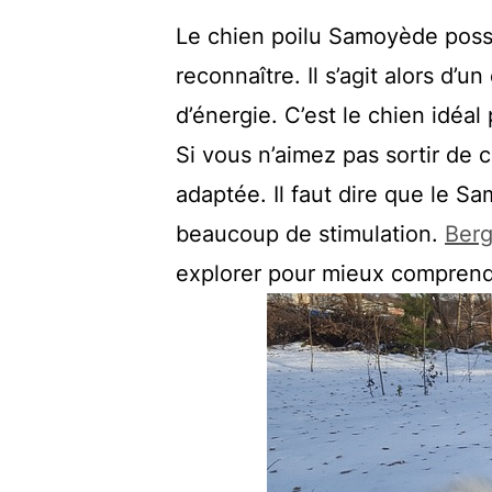
Le chien poilu Samoyède possè
reconnaître. Il s’agit alors d’
d’énergie. C’est le chien idéa
Si vous n’aimez pas sortir de 
adaptée. Il faut dire que le S
beaucoup de stimulation.
Berg
explorer pour mieux comprendr