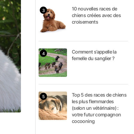
10 nouvelles races de
chiens créées avec des
croisements
Comment s’appelle la
femelle du sanglier ?
Top 5 des races de chiens
les plus flemmardes
(selon un vétérinaire) :
votre futur compagnon
cocooning