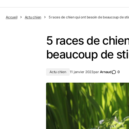
Accueil
Actu chien
5 races de chien qui ont besoin de beaucoup de sti
5 races de chien
beaucoup de sti
Actu chien
11 janvier 2023
par
Arnaud
0