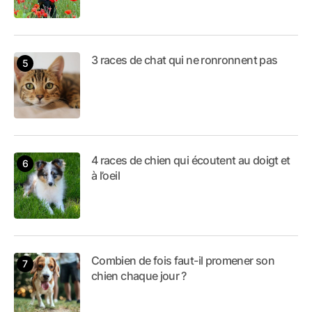
3 races de chat qui ne ronronnent pas
4 races de chien qui écoutent au doigt et
à l’oeil
Combien de fois faut-il promener son
chien chaque jour ?