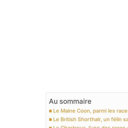
Au sommaire
Le Maine Coon, parmi les race
Le British Shorthair, un félin 
Le Chartreux, l’une des races