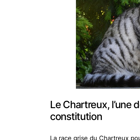
Le Chartreux, l’une 
constitution
La race grise du Chartreux po