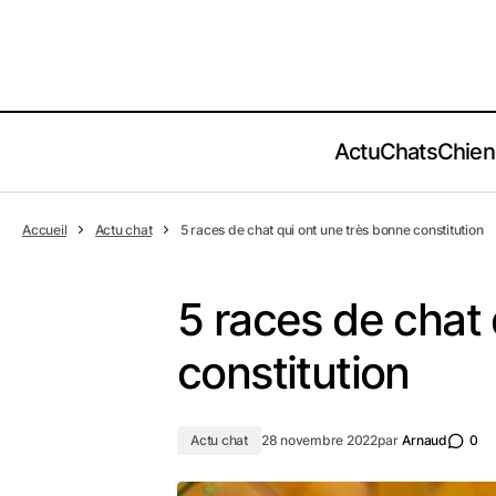
Actu
Chats
Chien
Accueil
Actu chat
5 races de chat qui ont une très bonne constitution
5 races de chat 
constitution
Actu chat
28 novembre 2022
par
Arnaud
0