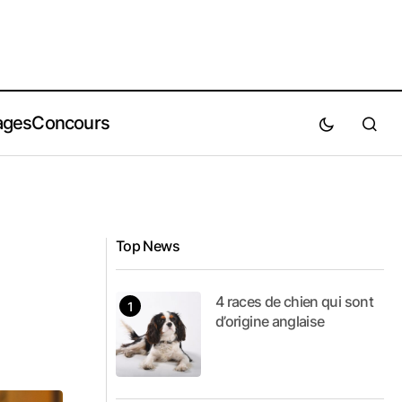
ages
Concours
Top News
4 races de chien qui sont
d’origine anglaise