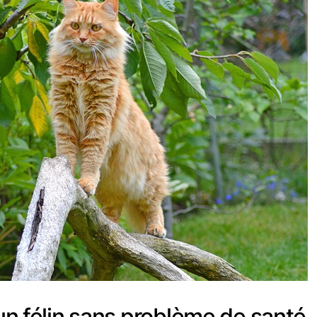
 un félin sans problème de santé