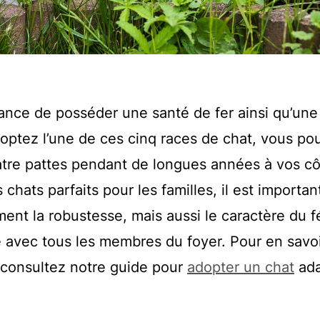
chance de posséder une santé de fer ainsi qu’une
optez l’une de ces cinq races de chat, vous po
tre pattes pendant de longues années à vos cô
hats parfaits pour les familles, il est importan
t la robustesse, mais aussi le caractère du fé
 avec tous les membres du foyer. Pour en savoi
r, consultez notre guide pour
adopter un chat
ada