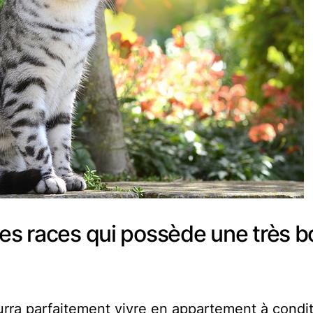
des races qui possède une très 
urra parfaitement vivre en appartement à condi