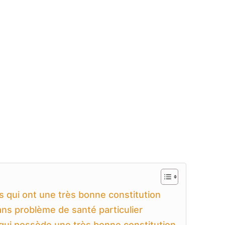
s qui ont une très bonne constitution
sans problème de santé particulier
 qui possède une très bonne constitution