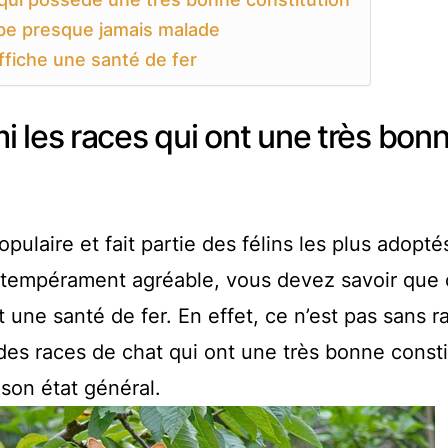
mbe presque jamais malade
ffiche une santé de fer
 les races qui ont une très bon
ulaire et fait partie des félins les plus adopté
 tempérament agréable, vous devez savoir que 
une santé de fer. En effet, ce n’est pas sans r
des races de chat qui ont une très bonne consti
son état général.