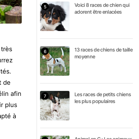
Voici 8 races de chien qui
adorent être enlacées
 très
13 races de chiens de taille
moyenne
urrez
tés.
t de
lin afin
Les races de petits chiens
les plus populaires
r plus
pté à