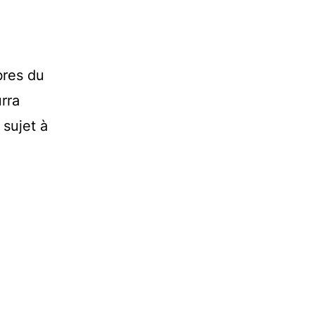
bres du
rra
 sujet à