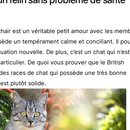
rthair est un véritable petit amour avec les mem
ssède un tempérament calme et conciliant. Il pou
tuation nouvelle. De plus, c’est un chat qui n’est
ticulier. De quoi vous prouver que le British
e des races de chat qui possède une très bonne
est plutôt solide.