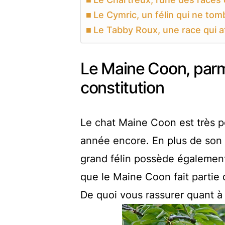
Le Cymric, un félin qui ne to
Le Tabby Roux, une race qui a
Le Maine Coon, parmi
constitution
Le chat Maine Coon est très pop
année encore. En plus de son
grand félin possède également 
que le Maine Coon fait partie 
De quoi vous rassurer quant à 