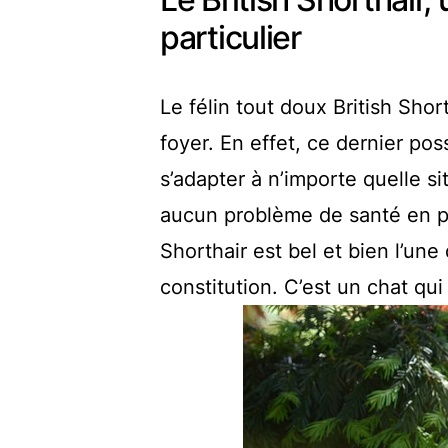
particulier
Le félin tout doux British Sho
foyer. En effet, ce dernier po
s’adapter à n’importe quelle si
aucun problème de santé en par
Shorthair est bel et bien l’un
constitution. C’est un chat qui 