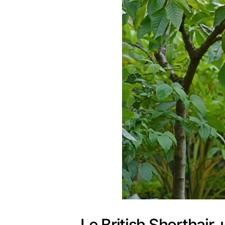
Le British Shorthair,