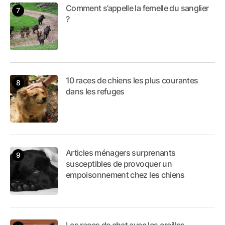
Comment s’appelle la femelle du sanglier
?
10 races de chiens les plus courantes
dans les refuges
Articles ménagers surprenants
susceptibles de provoquer un
empoisonnement chez les chiens
Les races de chat avec les oreilles