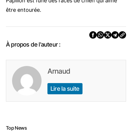
Papillon est l’une des races de chien qui aime
être entourée.
À propos de l'auteur :
Arnaud
Lire la suite
Top News