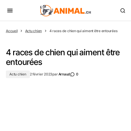
Accueil
Actu chien
4 races de chien qui aiment être entourées
4 races de chien qui aiment être
entourées
Actu chien
2 février 2023
par
Arnaud
0