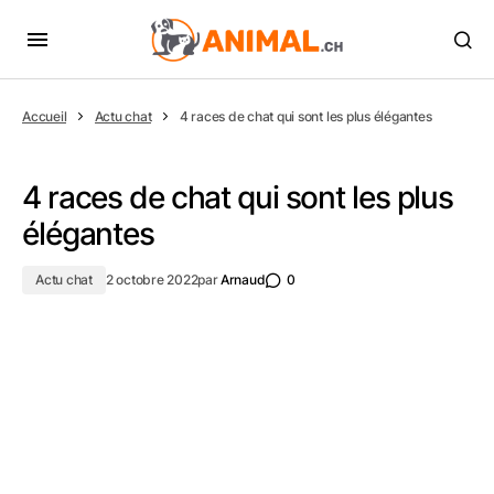
Accueil
Actu chat
4 races de chat qui sont les plus élégantes
4 races de chat qui sont les plus
élégantes
Actu chat
2 octobre 2022
par
Arnaud
0