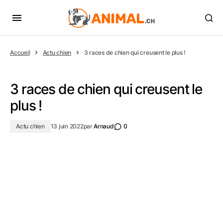
Accueil
Actu chien
3 races de chien qui creusent le plus !
3 races de chien qui creusent le
plus !
Actu chien
13 juin 2022
par
Arnaud
0