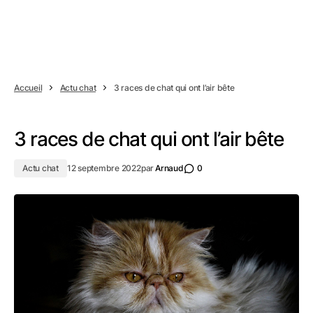
Accueil
Actu chat
3 races de chat qui ont l’air bête
3 races de chat qui ont l’air bête
Actu chat
12 septembre 2022
par
Arnaud
0