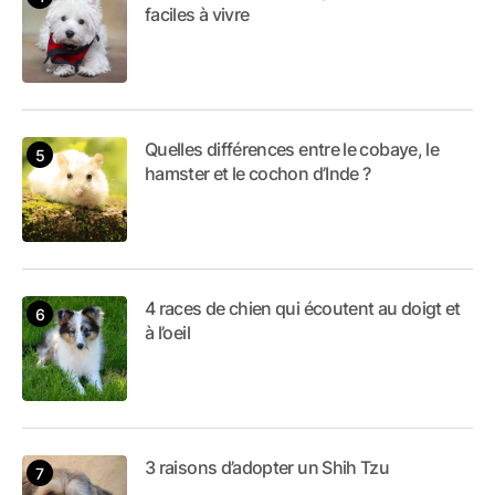
faciles à vivre
Quelles différences entre le cobaye, le
hamster et le cochon d’Inde ?
4 races de chien qui écoutent au doigt et
à l’oeil
3 raisons d’adopter un Shih Tzu