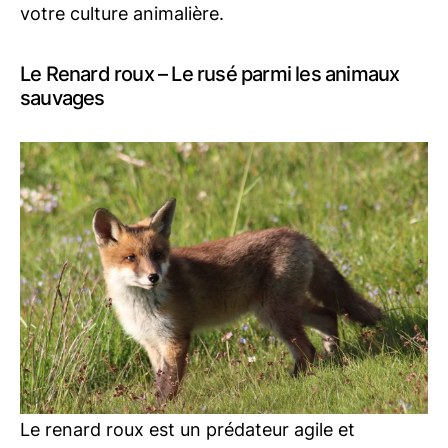
votre culture animalière.
Le Renard roux – Le rusé parmi les animaux
sauvages
Le renard roux est un prédateur agile et