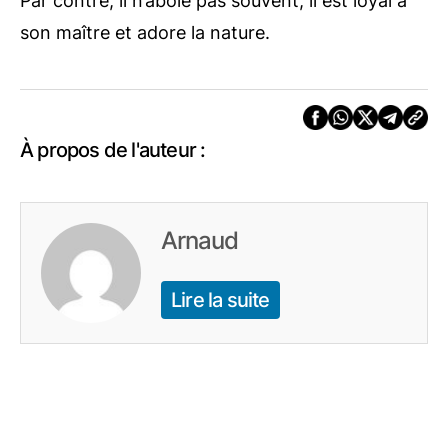
Par contre, il n’aboie pas souvent, il est loyal à
son maître et adore la nature.
À propos de l'auteur :
Arnaud
Lire la suite