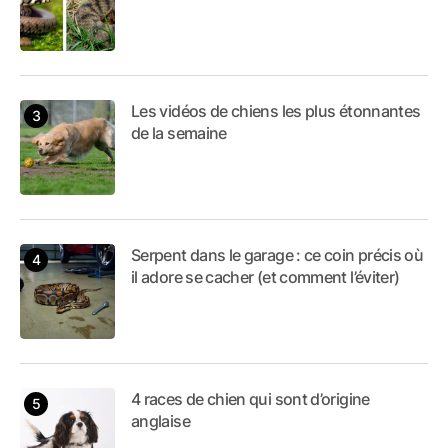
Les vidéos de chiens les plus étonnantes
de la semaine
Serpent dans le garage : ce coin précis où
il adore se cacher (et comment l’éviter)
4 races de chien qui sont d’origine
anglaise