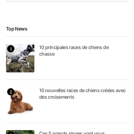
Top News
10 principales races de chiens de
chasse
10 nouvelles races de chiens créées avec
des croisements
Ces 5 grands singes vont vous