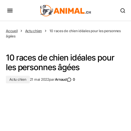
Accueil
Actu chien
10 races de chien idéales pour les personnes
âgées
10 races de chien idéales pour
les personnes âgées
Actu chien
21 mai 2022
par
Arnaud
0