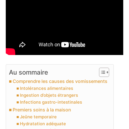
Au sommaire
Comprendre les causes des vomissements
Intolérances alimentaires
Ingestion d’objets étrangers
Infections gastro-intestinales
Premiers soins à la maison
Jeûne temporaire
Hydratation adéquate