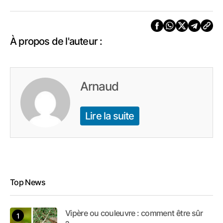
À propos de l'auteur :
Arnaud
Lire la suite
Top News
Vipère ou couleuvre : comment être sûr