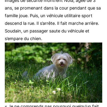
images de sécurité montrent Nola, âgée de 3
ans, se promenant dans la cour pendant que sa
famille joue. Puis, un véhicule utilitaire sport
descend la rue. Il s’arrête. Il fait marche arrière.
Soudain, un passager saute du véhicule et
s’empare du chien.
« Je ne comprends pas pourquoi quelqu’un fait