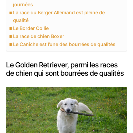
journées
La race du Berger Allemand est pleine de
qualité
Le Border Collie
La race de chien Boxer
Le Caniche est l’une des bourrées de qualités
Le Golden Retriever, parmi les races
de chien qui sont bourrées de qualités