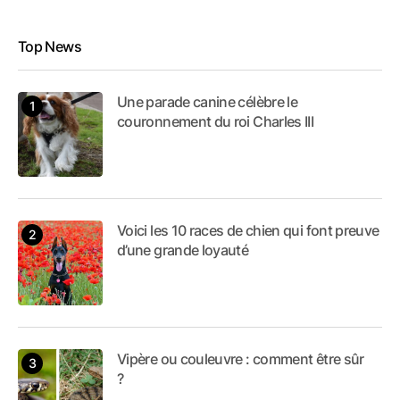
Top News
Une parade canine célèbre le
couronnement du roi Charles III
Voici les 10 races de chien qui font preuve
d’une grande loyauté
Vipère ou couleuvre : comment être sûr
?