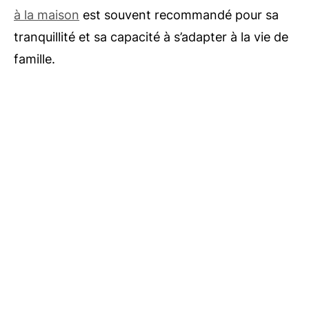
à la maison
est souvent recommandé pour sa
tranquillité et sa capacité à s’adapter à la vie de
famille.