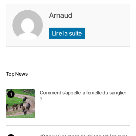
Arnaud
Lire la suite
Top News
Comment s’appelle la femelle du sanglier
?