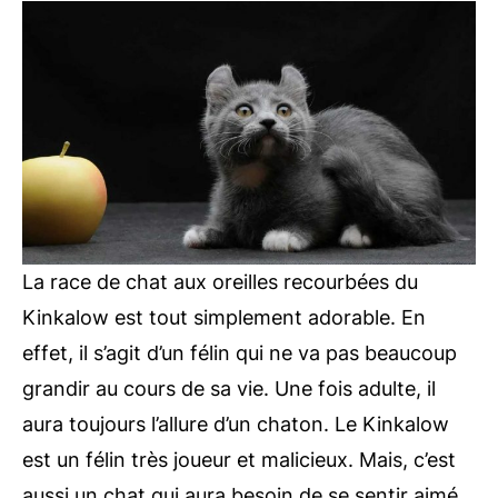
La race de chat aux oreilles recourbées du
Kinkalow est tout simplement adorable. En
effet, il s’agit d’un félin qui ne va pas beaucoup
grandir au cours de sa vie. Une fois adulte, il
aura toujours l’allure d’un chaton. Le Kinkalow
est un félin très joueur et malicieux. Mais, c’est
aussi un chat qui aura besoin de se sentir aimé