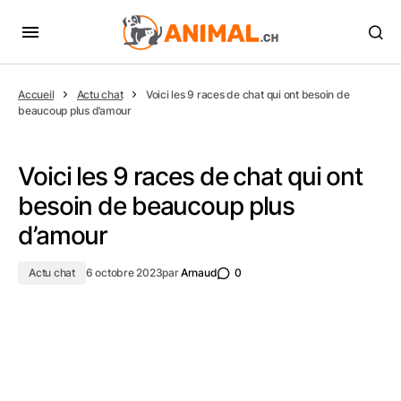
Accueil
Actu chat
Voici les 9 races de chat qui ont besoin de
beaucoup plus d’amour
Voici les 9 races de chat qui ont
besoin de beaucoup plus
d’amour
Actu chat
6 octobre 2023
par
Arnaud
0