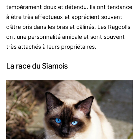
tempérament doux et détendu. Ils ont tendance
à être très affectueux et apprécient souvent
d’être pris dans les bras et câlinés. Les Ragdolls
ont une personnalité amicale et sont souvent
très attachés à leurs propriétaires.
La race du Siamois