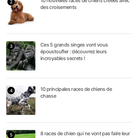
10 nouvelles races de chiens créées avec
des croisements
Ces 5 grands singes vont vous
époustoufler : découvrez leurs
incroyables secrets !
10 principales races de chiens de
chasse
8 races de chien qui ne vont pas faire leur