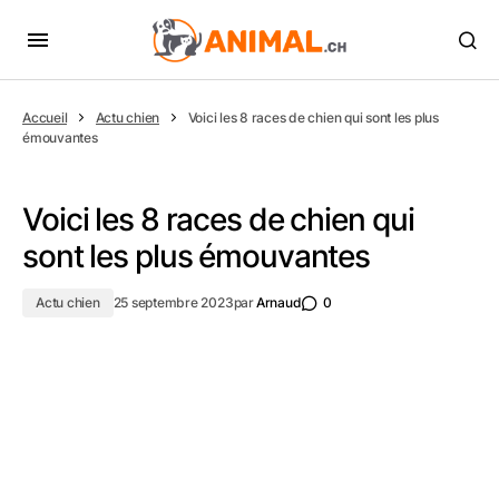
Accueil
Actu chien
Voici les 8 races de chien qui sont les plus
émouvantes
Voici les 8 races de chien qui
sont les plus émouvantes
Actu chien
25 septembre 2023
par
Arnaud
0