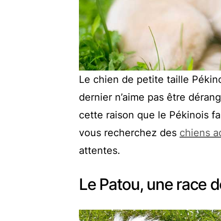
Le chien de petite taille Péki
dernier n’aime pas être dérangé
cette raison que le Pékinois fa
vous recherchez des
chiens a
attentes.
Le Patou, une race d