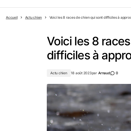
Accueil
Actu chien
Voici les 8 races de chien qui sont difficiles à appro
Voici les 8 race
difficiles à appr
Actu chien
18 août 2023
par
Arnaud
0