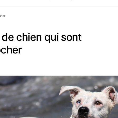
cher
s de chien qui sont
ocher