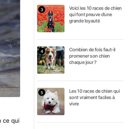
Voici les 10 races de chien
qui font preuve d’une
grande loyauté
Combien de fois faut-il
promener son chien
chaque jour ?
Les 10 races de chien qui
sont vraiment faciles à
vivre
n ce qui