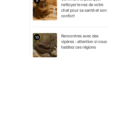
nettoyer le nez de votre
chat pour sa santé et son
confort
Rencontres avec des
vipères : attention si vous
habitez ces régions