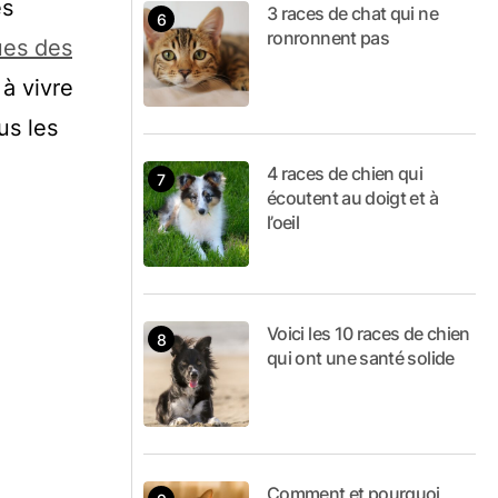
es
3 races de chat qui ne
ronronnent pas
ues des
à vivre
us les
4 races de chien qui
écoutent au doigt et à
l’oeil
Voici les 10 races de chien
qui ont une santé solide
Comment et pourquoi