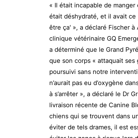
« Il était incapable de manger q
était déshydraté, et il avait 
être ça' », a déclaré Fischer 
clinique vétérinaire GQ Emerg
a déterminé que le Grand Pyré
que son corps « attaquait ses g
poursuivi sans notre interventi
n’aurait pas eu d’oxygène dan
à s’arrêter », a déclaré le Dr
livraison récente de Canine B
chiens qui se trouvent dans un
éviter de tels drames, il est es