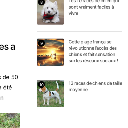
Les 10 races de chien qui
sont vraiment faciles à
vivre
Cette plage française
es a
révolutionne l’accès des
chiens et fait sensation
sur les réseaux sociaux !
s de 50
13 races de chiens de taille
a été
moyenne
on