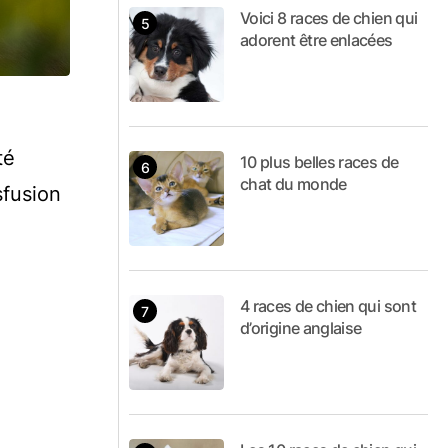
Voici 8 races de chien qui
adorent être enlacées
té
10 plus belles races de
chat du monde
sfusion
4 races de chien qui sont
d’origine anglaise