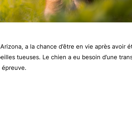
rizona, a la chance d’être en vie après avoir é
eilles tueuses. Le chien a eu besoin d’une tran
e épreuve.