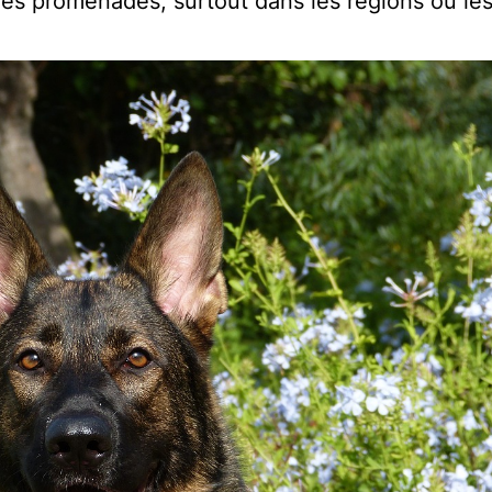
 des promenades, surtout dans les régions où le