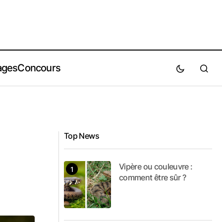
ages
Concours
Top News
Vipère ou couleuvre :
comment être sûr ?