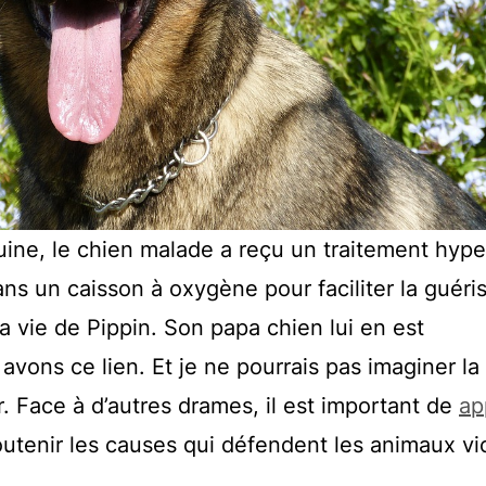
uine, le chien malade a reçu un traitement hype
dans un caisson à oxygène pour faciliter la guéri
a vie de Pippin. Son papa chien lui en est
avons ce lien. Et je ne pourrais pas imaginer la
r. Face à d’autres drames, il est important de
ap
utenir les causes qui défendent les animaux vi