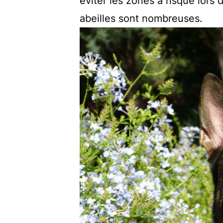
éviter les zones à risque lors
abeilles sont nombreuses.