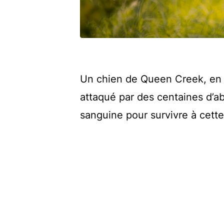
Un chien de Queen Creek, en A
attaqué par des centaines d’ab
sanguine pour survivre à cett