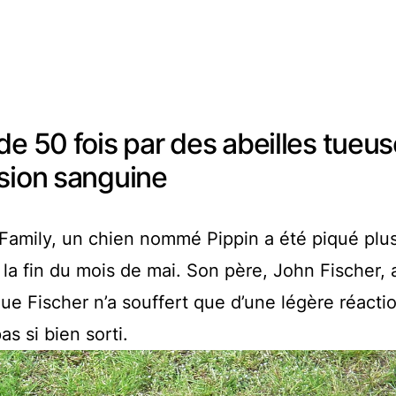
de 50 fois par des abeilles tueus
usion sanguine
s Family, un chien nommé Pippin a été piqué plu
 la fin du mois de mai. Son père, John Fischer, 
que Fischer n’a souffert que d’une légère réacti
as si bien sorti.