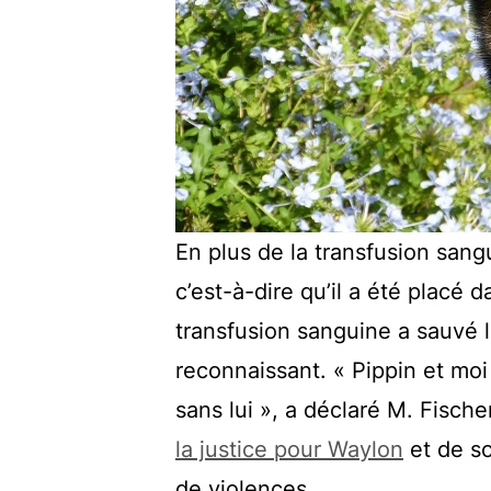
En plus de la transfusion sang
c’est-à-dire qu’il a été placé 
transfusion sanguine a sauvé l
reconnaissant. « Pippin et moi 
sans lui », a déclaré M. Fische
la justice pour Waylon
et de so
de violences.