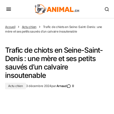
Accueil
Actu chien
Trafic de chiots en Seine-Saint-Denis : une
mère et ses petits sauvés d’un calvaire insoutenable
Trafic de chiots en Seine-Saint-
Denis : une mère et ses petits
sauvés d’un calvaire
insoutenable
Actu chien
3 décembre 2024
par
Arnaud
0