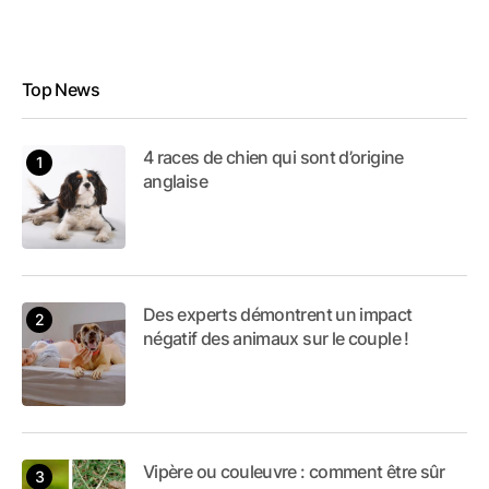
Top News
4 races de chien qui sont d’origine
anglaise
Des experts démontrent un impact
négatif des animaux sur le couple !
Vipère ou couleuvre : comment être sûr