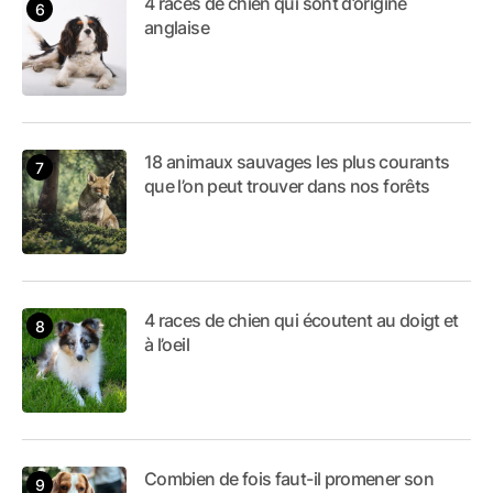
4 races de chien qui sont d’origine
anglaise
18 animaux sauvages les plus courants
que l’on peut trouver dans nos forêts
4 races de chien qui écoutent au doigt et
à l’oeil
Combien de fois faut-il promener son