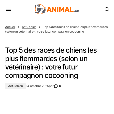
Accueil
Actu chien
Top 5 des races de chiens les plus flemmardes
(selon un vétérinaire) : votre futur compagnon cocooning
Top 5 des races de chiens les
plus flemmardes (selon un
vétérinaire) : votre futur
compagnon cocooning
Actu chien
14 octobre 2025
par
0