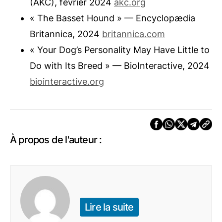
(AKC), février 2024
akc.org
« The Basset Hound » — Encyclopædia
Britannica, 2024
britannica.com
« Your Dog’s Personality May Have Little to
Do with Its Breed » — BioInteractive, 2024
biointeractive.org
À propos de l'auteur :
Lire la suite