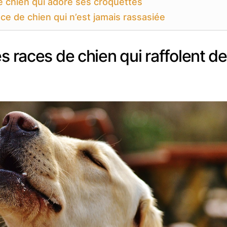
de chien qui adore ses croquettes
e de chien qui n’est jamais rassasiée
s races de chien qui raffolent de