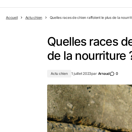
Accueil
Actu chien
Quelles races de chien raffolent le plus de la nourrit
Quelles races de
de la nourriture 
Actu chien
1 juillet 2023
par
Arnaud
0