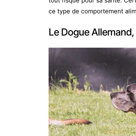
tout risque pour sa santé. Cer
ce type de comportement alim
Le Dogue Allemand, 