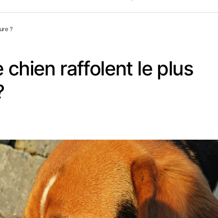
ure ?
 chien raffolent le plus
?