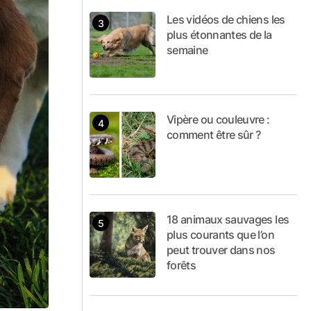
Les vidéos de chiens les
plus étonnantes de la
semaine
Vipère ou couleuvre :
comment être sûr ?
18 animaux sauvages les
plus courants que l’on
peut trouver dans nos
forêts