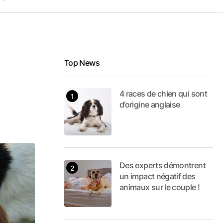
Top News
4 races de chien qui sont
d’origine anglaise
Des experts démontrent
un impact négatif des
animaux sur le couple !