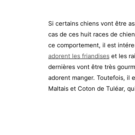
Si certains chiens vont être as
cas de ces huit races de chien
ce comportement, il est intére
adorent les friandises
et les ra
dernières vont être très gourma
adorent manger. Toutefois, il 
Maltais et Coton de Tuléar, qui