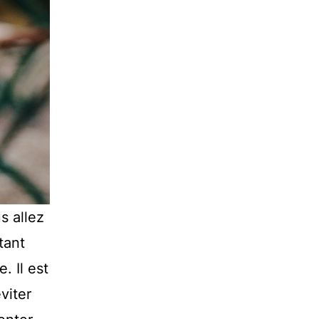
s allez
tant
. Il est
viter