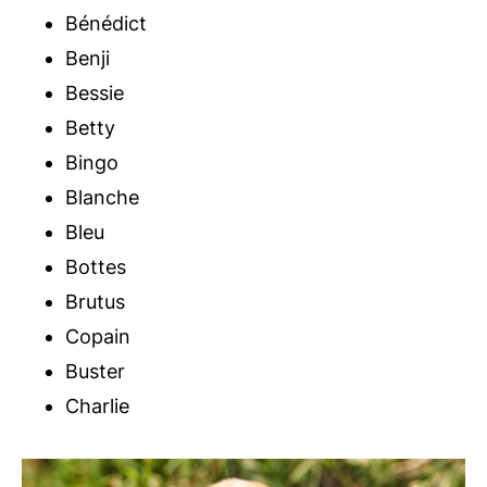
Bénédict
Benji
Bessie
Betty
Bingo
Blanche
Bleu
Bottes
Brutus
Copain
Buster
Charlie