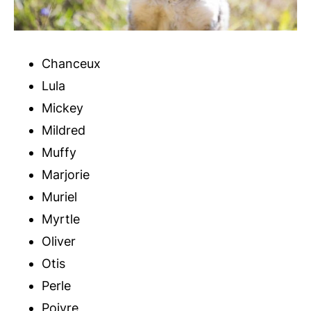
Chanceux
Lula
Mickey
Mildred
Muffy
Marjorie
Muriel
Myrtle
Oliver
Otis
Perle
Poivre