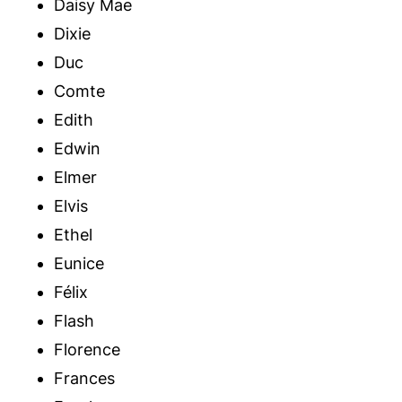
Daisy Mae
Dixie
Duc
Comte
Edith
Edwin
Elmer
Elvis
Ethel
Eunice
Félix
Flash
Florence
Frances