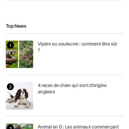
Top News
Vipère ou couleuvre : comment être sûr
?
4 races de chien qui sont d’origine
anglaise
Animal en G : Les animaux commençant