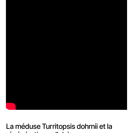
La méduse Turritopsis dohrnii et la