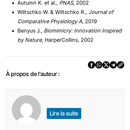
Autumn K. et al.,
PNAS
, 2002
Wiltschko W. & Wiltschko R.,
Journal of
Comparative Physiology A
, 2019
Benyus J.,
Biomimicry: Innovation Inspired
by Nature
, HarperCollins, 2002
À propos de l'auteur :
Lire la suite