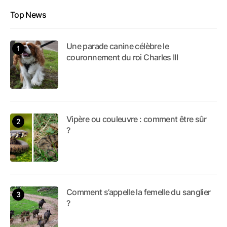
Top News
Une parade canine célèbre le
couronnement du roi Charles III
Vipère ou couleuvre : comment être sûr
?
Comment s’appelle la femelle du sanglier
?