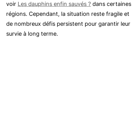
voir
Les dauphins enfin sauvés ?
dans certaines
régions. Cependant, la situation reste fragile et
de nombreux défis persistent pour garantir leur
survie à long terme.